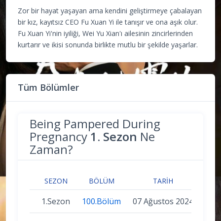
Zor bir hayat yaşayan ama kendini geliştirmeye çabalayan
bir kız, kayıtsız CEO Fu Xuan Yi ile tanışır ve ona aşık olur.
Fu Xuan Yi'nin iyiliği, Wei Yu Xian'ı ailesinin zincirlerinden
kurtarır ve ikisi sonunda birlikte mutlu bir şekilde yaşarlar.
Tüm Bölümler
Being Pampered During
Pregnancy
1. Sezon
Ne
Zaman?
SEZON
BÖLÜM
TARIH
1.Sezon
100.Bölüm
07 Ağustos 2024