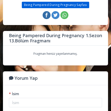
Being Pampered During Pregnancy Sayfası
Being Pampered During Pregnancy 1.Sezon
13.Bölüm Fragmanı
Fragman henüz yayınlanmamış.
Yorum Yap
*
İsim