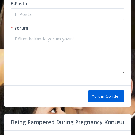
E-Posta
*
Yorum
Yorum Gönder
Being Pampered During Pregnancy Konusu