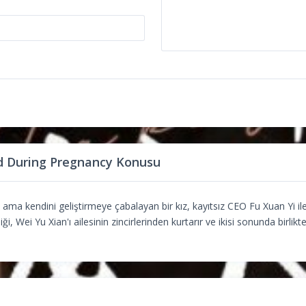
 During Pregnancy Konusu
ama kendini geliştirmeye çabalayan bir kız, kayıtsız CEO Fu Xuan Yi ile
liği, Wei Yu Xian'ı ailesinin zincirlerinden kurtarır ve ikisi sonunda birlik