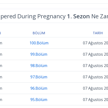
pered During Pregnancy
1. Sezon
Ne Za
N
BÖLÜM
TARIH
on
100.Bölüm
07 Ağustos 2
on
99.Bölüm
07 Ağustos 2
on
98.Bölüm
07 Ağustos 2
on
97.Bölüm
07 Ağustos 2
on
96.Bölüm
07 Ağustos 2
on
95.Bölüm
07 Ağustos 2