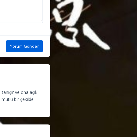
Yorum Gönder
 tanışır ve ona aşık
te mutlu bir şekilde