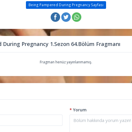
Being Pampered During Pregnancy Sayfası
 During Pregnancy 1.Sezon 64.Bölüm Fragmanı
Fragman henüz yayınlanmamış.
*
Yorum