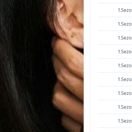
1.Sez
1.Sez
1.Sez
1.Sez
1.Sez
1.Sez
1.Sez
1.Sez
1.Sez