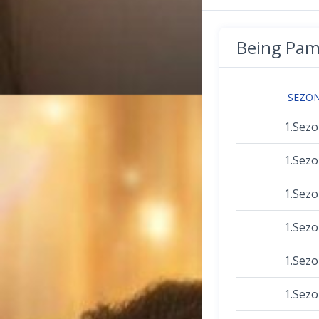
Being Pam
SEZO
1.Sez
1.Sez
1.Sez
1.Sez
1.Sez
1.Sez