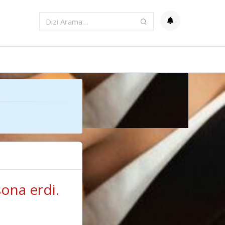
ona erdi.