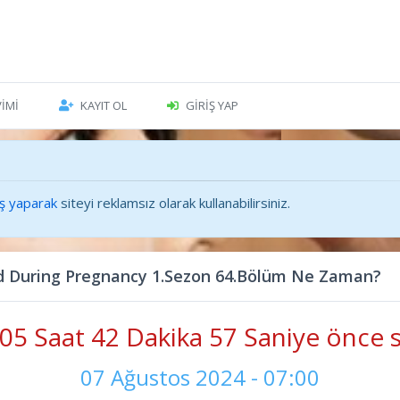
VIMI
KAYIT OL
GIRIŞ YAP
iş yaparak
siteyi reklamsız olarak kullanabilirsiniz.
 During Pregnancy 1.Sezon 64.Bölüm Ne Zaman?
05 Saat 42 Dakika 59 Saniye önce s
07 Ağustos 2024 - 07:00