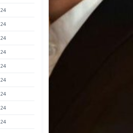
024
024
024
024
024
024
024
024
024