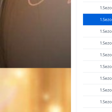
1.Sez
1.Sez
1.Sez
1.Sez
1.Sez
1.Sez
1.Sez
1.Sez
1.Sez