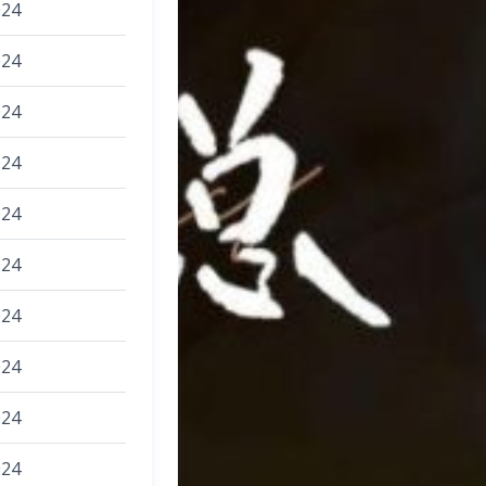
024
024
024
024
024
024
024
024
024
024