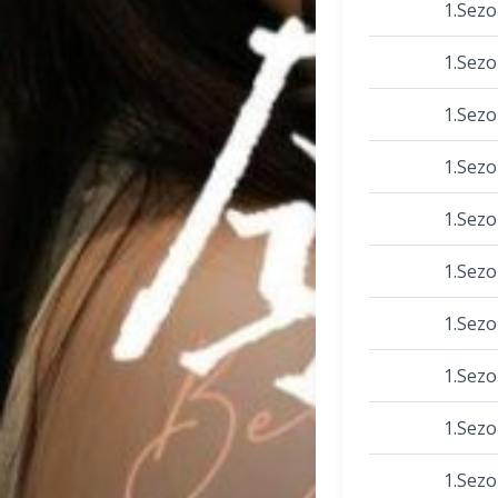
1.Sez
1.Sez
1.Sez
1.Sez
1.Sez
1.Sez
1.Sez
1.Sez
1.Sez
1.Sez