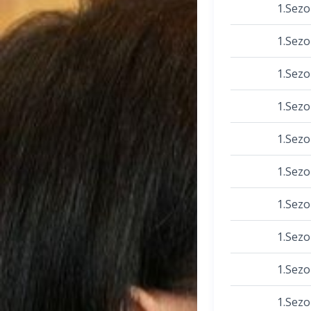
1.Sez
1.Sez
1.Sez
1.Sez
1.Sez
1.Sez
1.Sez
1.Sez
1.Sez
1.Sez