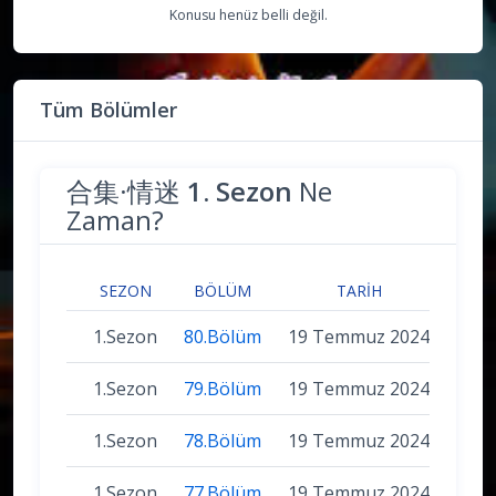
Konusu henüz belli değil.
Tüm Bölümler
合集·情迷
1. Sezon
Ne
Zaman?
SEZON
BÖLÜM
TARIH
1.Sezon
80.Bölüm
19 Temmuz 2024
1.Sezon
79.Bölüm
19 Temmuz 2024
1.Sezon
78.Bölüm
19 Temmuz 2024
1.Sezon
77.Bölüm
19 Temmuz 2024