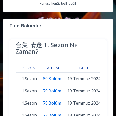
Konusu henüz belli değil.
Tüm Bölümler
合集·情迷
1. Sezon
Ne
Zaman?
SEZON
BÖLÜM
TARIH
1.Sezon
80.Bölüm
19 Temmuz 2024
1.Sezon
79.Bölüm
19 Temmuz 2024
1.Sezon
78.Bölüm
19 Temmuz 2024
1.Sezon
77.Bölüm
19 Temmuz 2024