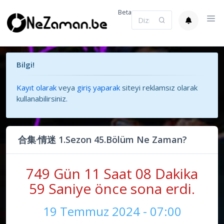
Beta
Bilgi!
Kayıt olarak
veya
giriş yaparak
siteyi reklamsız olarak
kullanabilirsiniz.
合集·情迷 1.Sezon 45.Bölüm Ne Zaman?
749 Gün 11 Saat 09 Dakika
00 Saniye önce sona erdi.
19 Temmuz 2024 - 07:00