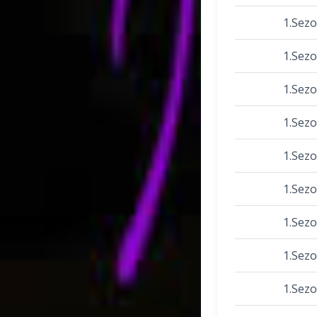
1.Sez
1.Sez
1.Sez
1.Sez
1.Sez
1.Sez
1.Sez
1.Sez
1.Sez