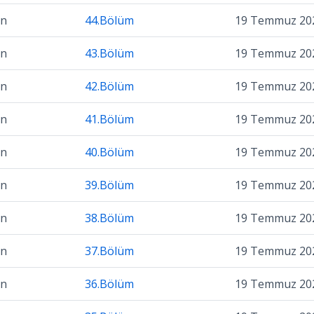
on
44.Bölüm
19 Temmuz 20
on
43.Bölüm
19 Temmuz 20
on
42.Bölüm
19 Temmuz 20
on
41.Bölüm
19 Temmuz 20
on
40.Bölüm
19 Temmuz 20
on
39.Bölüm
19 Temmuz 20
on
38.Bölüm
19 Temmuz 20
on
37.Bölüm
19 Temmuz 20
on
36.Bölüm
19 Temmuz 20