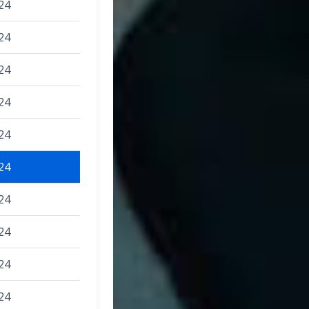
24
24
24
24
24
24
24
24
24
24