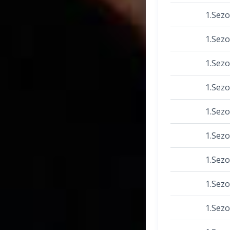
1.Sez
1.Sez
1.Sez
1.Sez
1.Sez
1.Sez
1.Sez
1.Sez
1.Sez