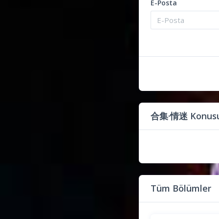
E-Posta
合集·情迷 Konus
Tüm Bölümler