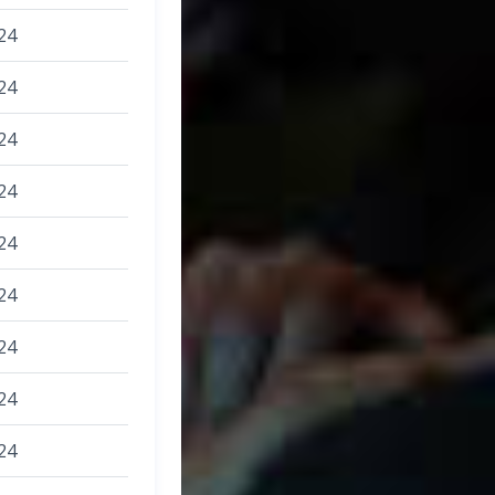
24
24
24
24
24
24
24
24
24