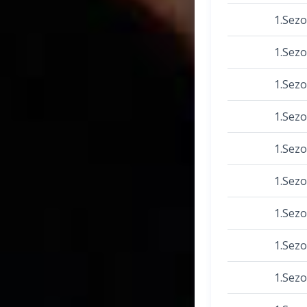
1.Sez
1.Sez
1.Sez
1.Sez
1.Sez
1.Sez
1.Sez
1.Sez
1.Sez