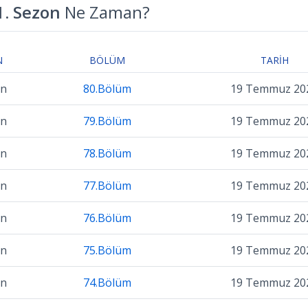
1. Sezon
Ne Zaman?
N
BÖLÜM
TARIH
on
80.Bölüm
19 Temmuz 20
on
79.Bölüm
19 Temmuz 20
on
78.Bölüm
19 Temmuz 20
on
77.Bölüm
19 Temmuz 20
on
76.Bölüm
19 Temmuz 20
on
75.Bölüm
19 Temmuz 20
on
74.Bölüm
19 Temmuz 20