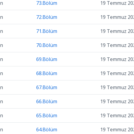
on
73.Bölüm
19 Temmuz 20
on
72.Bölüm
19 Temmuz 20
on
71.Bölüm
19 Temmuz 20
on
70.Bölüm
19 Temmuz 20
on
69.Bölüm
19 Temmuz 20
on
68.Bölüm
19 Temmuz 20
on
67.Bölüm
19 Temmuz 20
on
66.Bölüm
19 Temmuz 20
on
65.Bölüm
19 Temmuz 20
on
64.Bölüm
19 Temmuz 20