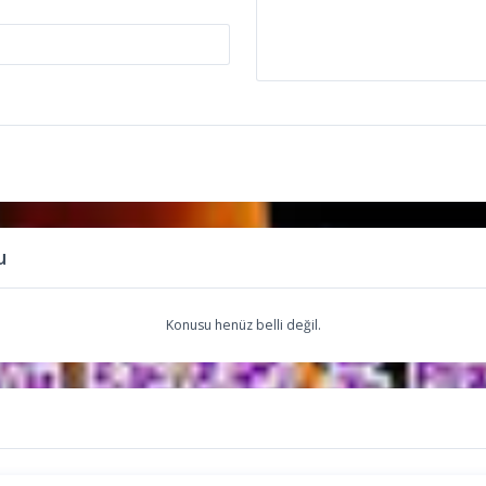
u
Konusu henüz belli değil.