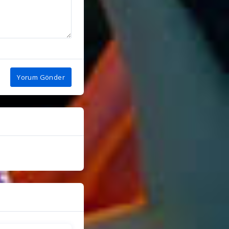
Yorum Gönder