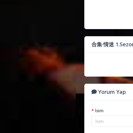
合集·情迷 1.Sezon
Yorum Yap
*
İsim