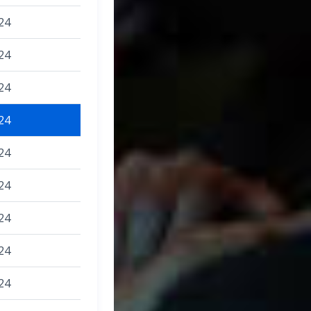
24
24
24
24
24
24
24
24
24