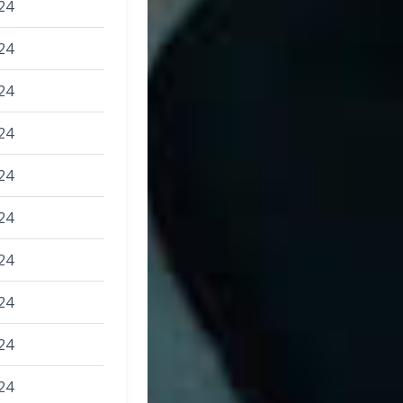
24
24
24
24
24
24
24
24
24
24