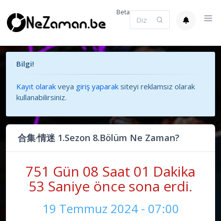
Beta
Bilgi!
Kayıt olarak
veya
giriş yaparak
siteyi reklamsız olarak
kullanabilirsiniz.
合集·情迷 1.Sezon 8.Bölüm Ne Zaman?
751 Gün 08 Saat 01 Dakika
54 Saniye önce sona erdi.
19 Temmuz 2024 - 07:00