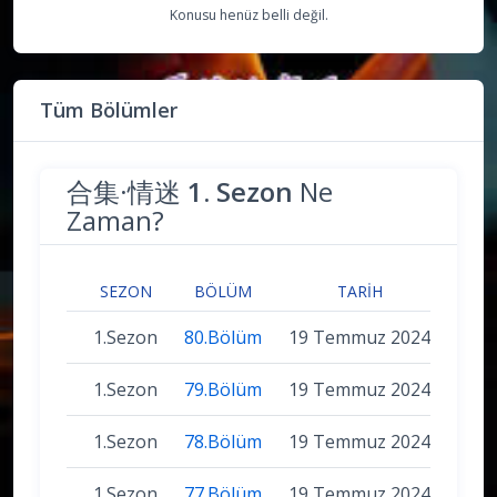
Konusu henüz belli değil.
Tüm Bölümler
合集·情迷
1. Sezon
Ne
Zaman?
SEZON
BÖLÜM
TARIH
1.Sezon
80.Bölüm
19 Temmuz 2024
1.Sezon
79.Bölüm
19 Temmuz 2024
1.Sezon
78.Bölüm
19 Temmuz 2024
1.Sezon
77.Bölüm
19 Temmuz 2024