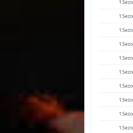
1.Sez
1.Sez
1.Sez
1.Sez
1.Sez
1.Sez
1.Sez
1.Sez
1.Sez
1.Sez