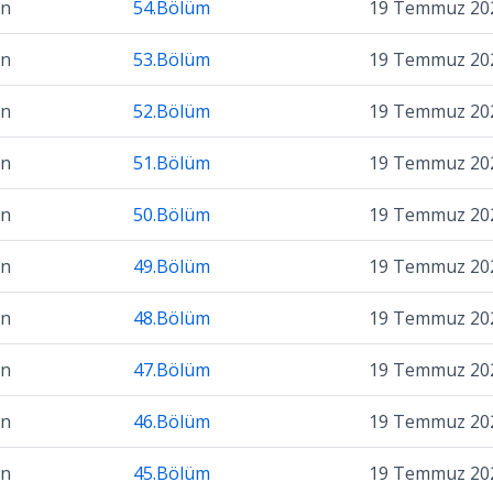
on
54.Bölüm
19 Temmuz 20
on
53.Bölüm
19 Temmuz 20
on
52.Bölüm
19 Temmuz 20
on
51.Bölüm
19 Temmuz 20
on
50.Bölüm
19 Temmuz 20
on
49.Bölüm
19 Temmuz 20
on
48.Bölüm
19 Temmuz 20
on
47.Bölüm
19 Temmuz 20
on
46.Bölüm
19 Temmuz 20
on
45.Bölüm
19 Temmuz 20