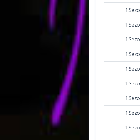
1.Sez
1.Sez
1.Sez
1.Sez
1.Sez
1.Sez
1.Sez
1.Sez
1.Sez