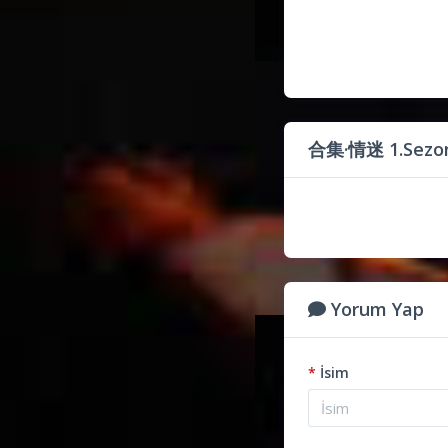
合集·情迷 1.Sezon
Yorum Yap
*
İsim