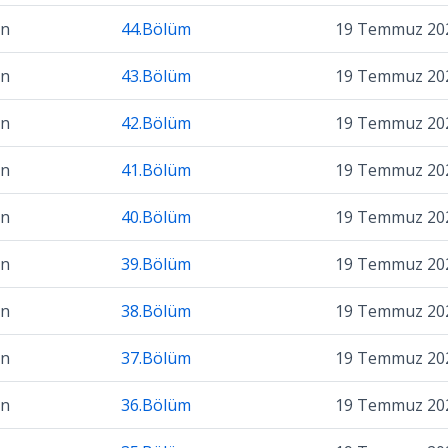
on
44.Bölüm
19 Temmuz 20
on
43.Bölüm
19 Temmuz 20
on
42.Bölüm
19 Temmuz 20
on
41.Bölüm
19 Temmuz 20
on
40.Bölüm
19 Temmuz 20
on
39.Bölüm
19 Temmuz 20
on
38.Bölüm
19 Temmuz 20
on
37.Bölüm
19 Temmuz 20
on
36.Bölüm
19 Temmuz 20