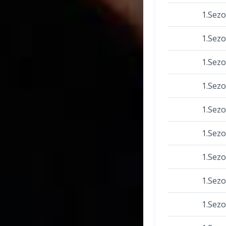
1.Sez
1.Sez
1.Sez
1.Sez
1.Sez
1.Sez
1.Sez
1.Sez
1.Sez