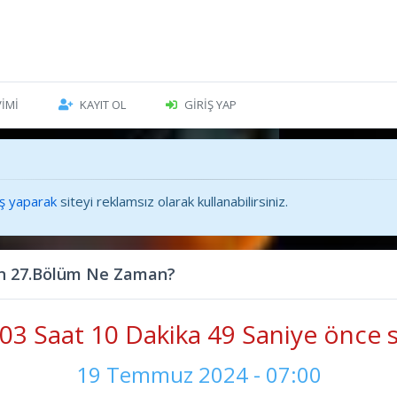
VIMI
KAYIT OL
GIRIŞ YAP
iş yaparak
siteyi reklamsız olarak kullanabilirsiniz.
 27.Bölüm Ne Zaman?
03 Saat 10 Dakika 50 Saniye önce s
19 Temmuz 2024 - 07:00