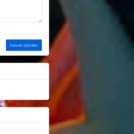
Yorum Gönder