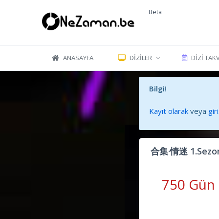
Beta
ANASAYFA
DIZILER
DIZI TAK
Bilgi!
Kayıt olarak
veya
gir
合集·情迷 1.Sezon
750 Gün 