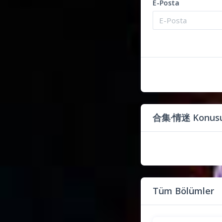
E-Posta
合集·情迷 Konus
Tüm Bölümler