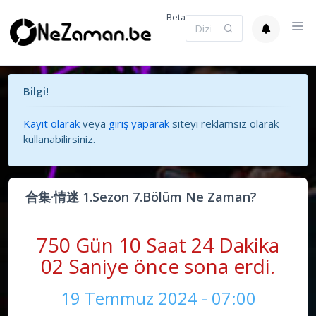
Beta
Bilgi!
Kayıt olarak
veya
giriş yaparak
siteyi reklamsız olarak
kullanabilirsiniz.
合集·情迷 1.Sezon 7.Bölüm Ne Zaman?
750 Gün 10 Saat 24 Dakika
03 Saniye önce sona erdi.
19 Temmuz 2024 - 07:00