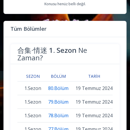
Konusu henüz belli değil.
Tüm Bölümler
合集·情迷
1. Sezon
Ne
Zaman?
SEZON
BÖLÜM
TARIH
1.Sezon
80.Bölüm
19 Temmuz 2024
1.Sezon
79.Bölüm
19 Temmuz 2024
1.Sezon
78.Bölüm
19 Temmuz 2024
1.Sezon
77.Bölüm
19 Temmuz 2024