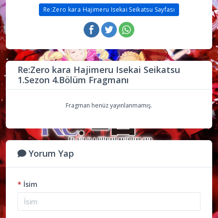
Re:Zero kara Hajimeru Isekai Seikatsu Sayfası
Re:Zero kara Hajimeru Isekai Seikatsu
1.Sezon 4.Bölüm Fragmanı
Fragman henüz yayınlanmamış.
Yorum Yap
*
İsim