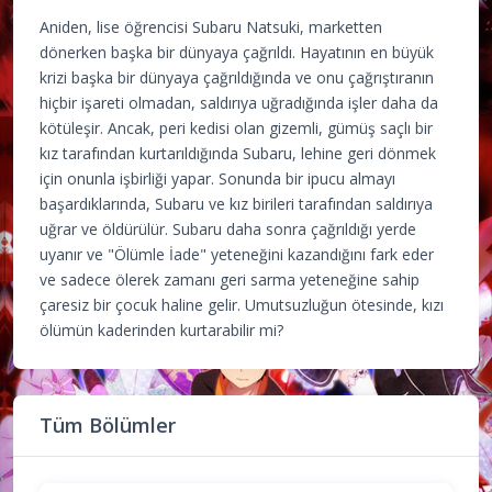
Aniden, lise öğrencisi Subaru Natsuki, marketten
dönerken başka bir dünyaya çağrıldı. Hayatının en büyük
krizi başka bir dünyaya çağrıldığında ve onu çağrıştıranın
hiçbir işareti olmadan, saldırıya uğradığında işler daha da
kötüleşir. Ancak, peri kedisi olan gizemli, gümüş saçlı bir
kız tarafından kurtarıldığında Subaru, lehine geri dönmek
için onunla işbirliği yapar. Sonunda bir ipucu almayı
başardıklarında, Subaru ve kız birileri tarafından saldırıya
uğrar ve öldürülür. Subaru daha sonra çağrıldığı yerde
uyanır ve "Ölümle İade" yeteneğini kazandığını fark eder
ve sadece ölerek zamanı geri sarma yeteneğine sahip
çaresiz bir çocuk haline gelir. Umutsuzluğun ötesinde, kızı
ölümün kaderinden kurtarabilir mi?
Tüm Bölümler