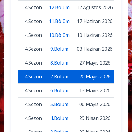
4.Sezon
12.Bölüm
12 Ağustos 2026
4.Sezon
11.Bölüm
17 Haziran 2026
4.Sezon
10.Bölüm
10 Haziran 2026
4.Sezon
9.Bölüm
03 Haziran 2026
4.Sezon
8.Bölüm
27 Mayıs 2026
4.Sezon
7.Bölüm
20 Mayıs 2026
4.Sezon
6.Bölüm
13 Mayıs 2026
4.Sezon
5.Bölüm
06 Mayıs 2026
4.Sezon
4.Bölüm
29 Nisan 2026
4.Sezon
3.Bölüm
22 Nisan 2026