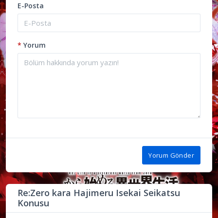
E-Posta
*
Yorum
Yorum Gönder
Re:Zero kara Hajimeru Isekai Seikatsu
Konusu