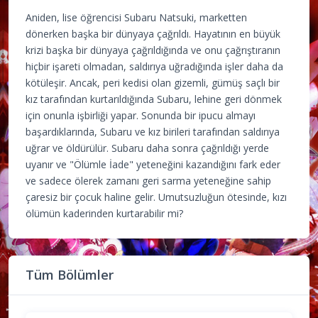
Aniden, lise öğrencisi Subaru Natsuki, marketten
dönerken başka bir dünyaya çağrıldı. Hayatının en büyük
krizi başka bir dünyaya çağrıldığında ve onu çağrıştıranın
hiçbir işareti olmadan, saldırıya uğradığında işler daha da
kötüleşir. Ancak, peri kedisi olan gizemli, gümüş saçlı bir
kız tarafından kurtarıldığında Subaru, lehine geri dönmek
için onunla işbirliği yapar. Sonunda bir ipucu almayı
başardıklarında, Subaru ve kız birileri tarafından saldırıya
uğrar ve öldürülür. Subaru daha sonra çağrıldığı yerde
uyanır ve "Ölümle İade" yeteneğini kazandığını fark eder
ve sadece ölerek zamanı geri sarma yeteneğine sahip
çaresiz bir çocuk haline gelir. Umutsuzluğun ötesinde, kızı
ölümün kaderinden kurtarabilir mi?
Tüm Bölümler