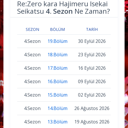
Re:Zero kara Hajimeru Isekai
Seikatsu
4. Sezon
Ne Zaman?
SEZON
BÖLÜM
TARIH
4.Sezon
19.Bölüm
30 Eylül 2026
4.Sezon
18.Bölüm
23 Eylül 2026
4.Sezon
17.Bölüm
16 Eylül 2026
4.Sezon
16.Bölüm
09 Eylül 2026
4.Sezon
15.Bölüm
02 Eylül 2026
4.Sezon
14.Bölüm
26 Ağustos 2026
4.Sezon
13.Bölüm
19 Ağustos 2026