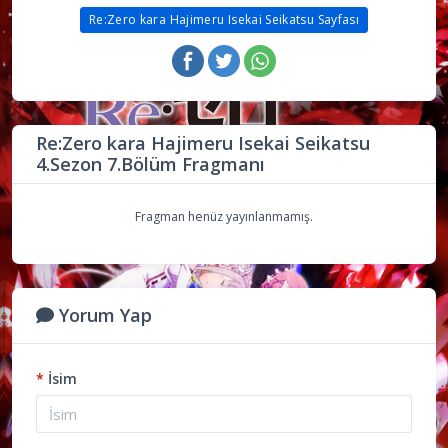
Re:Zero kara Hajimeru Isekai Seikatsu Sayfası
Re:Zero kara Hajimeru Isekai Seikatsu
4.Sezon 7.Bölüm Fragmanı
Fragman henüz yayınlanmamış.
Yorum Yap
*
İsim