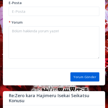
E-Posta
*
Yorum
Yorum Gönder
Re:Zero kara Hajimeru Isekai Seikatsu
Konusu