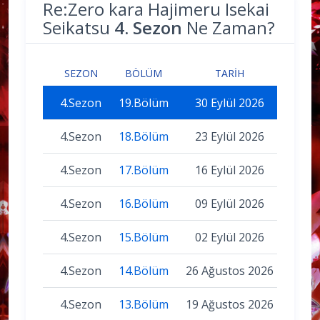
Re:Zero kara Hajimeru Isekai
Seikatsu
4. Sezon
Ne Zaman?
SEZON
BÖLÜM
TARIH
4.Sezon
19.Bölüm
30 Eylül 2026
4.Sezon
18.Bölüm
23 Eylül 2026
4.Sezon
17.Bölüm
16 Eylül 2026
4.Sezon
16.Bölüm
09 Eylül 2026
4.Sezon
15.Bölüm
02 Eylül 2026
4.Sezon
14.Bölüm
26 Ağustos 2026
4.Sezon
13.Bölüm
19 Ağustos 2026