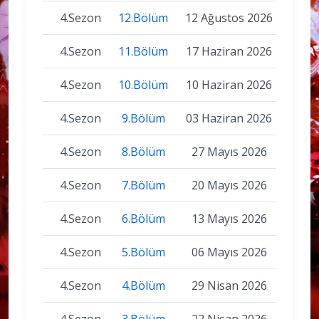
4.Sezon
12.Bölüm
12 Ağustos 2026
4.Sezon
11.Bölüm
17 Haziran 2026
4.Sezon
10.Bölüm
10 Haziran 2026
4.Sezon
9.Bölüm
03 Haziran 2026
4.Sezon
8.Bölüm
27 Mayıs 2026
4.Sezon
7.Bölüm
20 Mayıs 2026
4.Sezon
6.Bölüm
13 Mayıs 2026
4.Sezon
5.Bölüm
06 Mayıs 2026
4.Sezon
4.Bölüm
29 Nisan 2026
4.Sezon
3.Bölüm
22 Nisan 2026