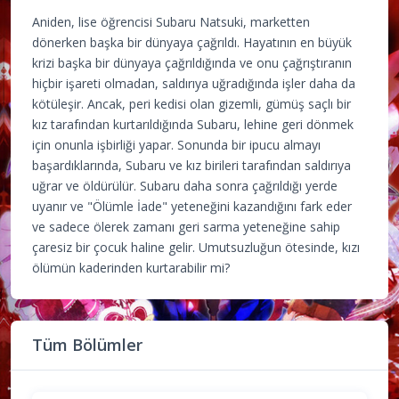
Aniden, lise öğrencisi Subaru Natsuki, marketten
dönerken başka bir dünyaya çağrıldı. Hayatının en büyük
krizi başka bir dünyaya çağrıldığında ve onu çağrıştıranın
hiçbir işareti olmadan, saldırıya uğradığında işler daha da
kötüleşir. Ancak, peri kedisi olan gizemli, gümüş saçlı bir
kız tarafından kurtarıldığında Subaru, lehine geri dönmek
için onunla işbirliği yapar. Sonunda bir ipucu almayı
başardıklarında, Subaru ve kız birileri tarafından saldırıya
uğrar ve öldürülür. Subaru daha sonra çağrıldığı yerde
uyanır ve "Ölümle İade" yeteneğini kazandığını fark eder
ve sadece ölerek zamanı geri sarma yeteneğine sahip
çaresiz bir çocuk haline gelir. Umutsuzluğun ötesinde, kızı
ölümün kaderinden kurtarabilir mi?
Tüm Bölümler