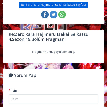
Re:Zero kara Hajimeru Isekai Seikatsu Sayfası
Re:Zero kara Hajimeru Isekai Seikatsu
4.Sezon 19.Bölüm Fragmanı
Fragman henüz yayınlanmamış.
Yorum Yap
*
İsim