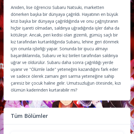
Aniden, lise öğrencisi Subaru Natsuki, marketten
dönerken başka bir dünyaya çağrıldı. Hayatının en büyük
krizi başka bir dünyaya çağrıldığında ve onu çağrıştıranın
hiçbir işareti olmadan, saldırıya uğradığında işler daha da
kötüleşir. Ancak, peri kedisi olan gizemli, gümüş saçlı bir
kız tarafından kurtarıldığında Subaru, lehine geri dönmek
için onunla işbirliği yapar. Sonunda bir ipucu almayı
başardıklarında, Subaru ve kız birileri tarafından saldırıya
uğrar ve öldürülür. Subaru daha sonra çağrıldığı yerde
uyanır ve "Ölümle İade" yeteneğini kazandığını fark eder
ve sadece ölerek zamanı geri sarma yeteneğine sahip
çaresiz bir çocuk haline gelir. Umutsuzluğun ötesinde, kızı
ölümün kaderinden kurtarabilir mi?
Tüm Bölümler