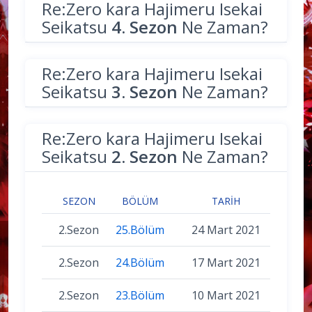
Re:Zero kara Hajimeru Isekai
Seikatsu
4. Sezon
Ne Zaman?
Re:Zero kara Hajimeru Isekai
Seikatsu
3. Sezon
Ne Zaman?
Re:Zero kara Hajimeru Isekai
Seikatsu
2. Sezon
Ne Zaman?
SEZON
BÖLÜM
TARIH
2.Sezon
25.Bölüm
24 Mart 2021
2.Sezon
24.Bölüm
17 Mart 2021
2.Sezon
23.Bölüm
10 Mart 2021