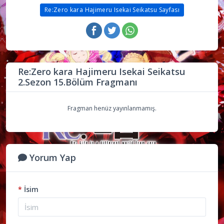
Re:Zero kara Hajimeru Isekai Seikatsu Sayfası
Re:Zero kara Hajimeru Isekai Seikatsu
2.Sezon 15.Bölüm Fragmanı
Fragman henüz yayınlanmamış.
Yorum Yap
*
İsim