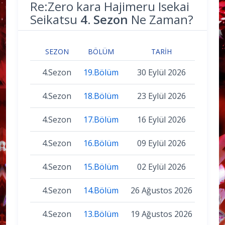
Re:Zero kara Hajimeru Isekai
Seikatsu
4. Sezon
Ne Zaman?
SEZON
BÖLÜM
TARIH
4.Sezon
19.Bölüm
30 Eylül 2026
4.Sezon
18.Bölüm
23 Eylül 2026
4.Sezon
17.Bölüm
16 Eylül 2026
4.Sezon
16.Bölüm
09 Eylül 2026
4.Sezon
15.Bölüm
02 Eylül 2026
4.Sezon
14.Bölüm
26 Ağustos 2026
4.Sezon
13.Bölüm
19 Ağustos 2026