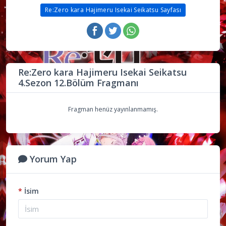
Re:Zero kara Hajimeru Isekai Seikatsu Sayfası
Re:Zero kara Hajimeru Isekai Seikatsu
4.Sezon 12.Bölüm Fragmanı
Fragman henüz yayınlanmamış.
Yorum Yap
*
İsim