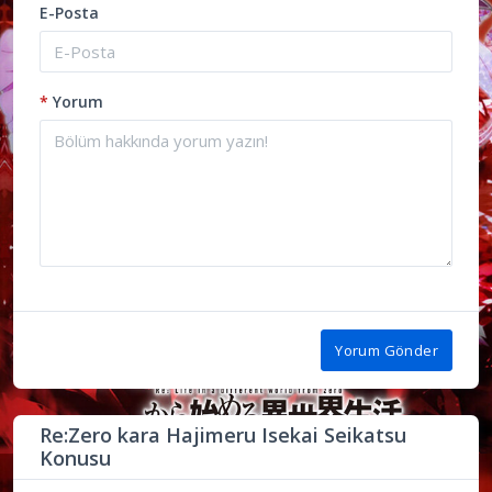
E-Posta
*
Yorum
Yorum Gönder
Re:Zero kara Hajimeru Isekai Seikatsu
Konusu