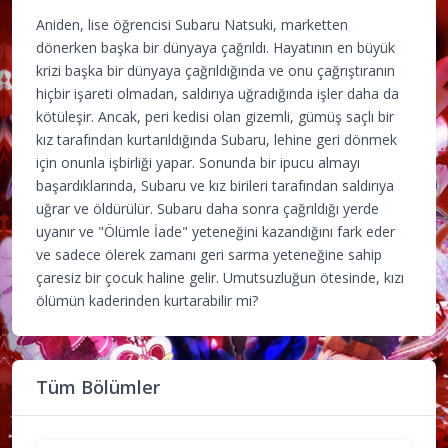
Aniden, lise öğrencisi Subaru Natsuki, marketten
dönerken başka bir dünyaya çağrıldı. Hayatının en büyük
krizi başka bir dünyaya çağrıldığında ve onu çağrıştıranın
hiçbir işareti olmadan, saldırıya uğradığında işler daha da
kötüleşir. Ancak, peri kedisi olan gizemli, gümüş saçlı bir
kız tarafından kurtarıldığında Subaru, lehine geri dönmek
için onunla işbirliği yapar. Sonunda bir ipucu almayı
başardıklarında, Subaru ve kız birileri tarafından saldırıya
uğrar ve öldürülür. Subaru daha sonra çağrıldığı yerde
uyanır ve "Ölümle İade" yeteneğini kazandığını fark eder
ve sadece ölerek zamanı geri sarma yeteneğine sahip
çaresiz bir çocuk haline gelir. Umutsuzluğun ötesinde, kızı
ölümün kaderinden kurtarabilir mi?
Tüm Bölümler