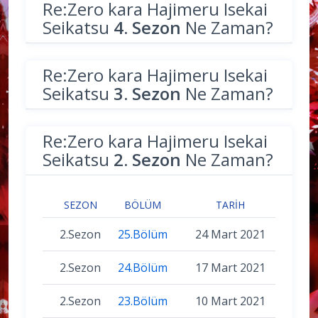
Re:Zero kara Hajimeru Isekai
Seikatsu
4. Sezon
Ne Zaman?
Re:Zero kara Hajimeru Isekai
Seikatsu
3. Sezon
Ne Zaman?
Re:Zero kara Hajimeru Isekai
Seikatsu
2. Sezon
Ne Zaman?
SEZON
BÖLÜM
TARIH
2.Sezon
25.Bölüm
24 Mart 2021
2.Sezon
24.Bölüm
17 Mart 2021
2.Sezon
23.Bölüm
10 Mart 2021