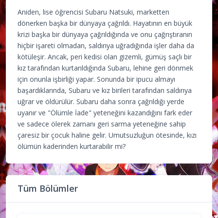
Aniden, lise öğrencisi Subaru Natsuki, marketten
dönerken başka bir dünyaya çağrıldı. Hayatının en büyük
krizi başka bir dünyaya çağrıldığında ve onu çağrıştıranın
hiçbir işareti olmadan, saldırıya uğradığında işler daha da
kötüleşir. Ancak, peri kedisi olan gizemli, gümüş saçlı bir
kız tarafından kurtarıldığında Subaru, lehine geri dönmek
için onunla işbirliği yapar. Sonunda bir ipucu almayı
başardıklarında, Subaru ve kız birileri tarafından saldırıya
uğrar ve öldürülür. Subaru daha sonra çağrıldığı yerde
uyanır ve "Ölümle İade" yeteneğini kazandığını fark eder
ve sadece ölerek zamanı geri sarma yeteneğine sahip
çaresiz bir çocuk haline gelir. Umutsuzluğun ötesinde, kızı
ölümün kaderinden kurtarabilir mi?
Tüm Bölümler