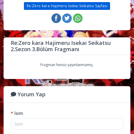
Re:Zero kara Hajimeru Isekai Seikatsu Sayfası
Re:Zero kara Hajimeru Isekai Seikatsu
2.Sezon 3.Bölüm Fragmanı
Fragman henüz yayınlanmamış.
Yorum Yap
*
İsim