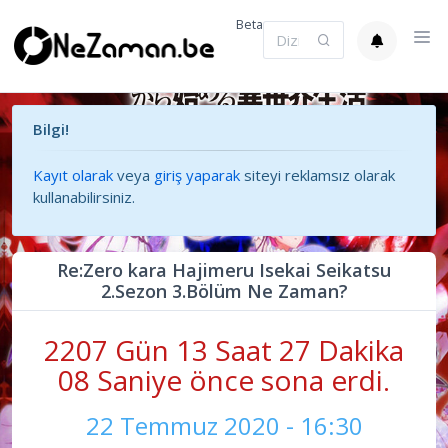
Beta
Bilgi!
Kayıt olarak
veya
giriş yaparak
siteyi reklamsız olarak
kullanabilirsiniz.
Re:Zero kara Hajimeru Isekai Seikatsu
2.Sezon 3.Bölüm Ne Zaman?
2207 Gün 13 Saat 27 Dakika
09 Saniye önce sona erdi.
22 Temmuz 2020 - 16:30