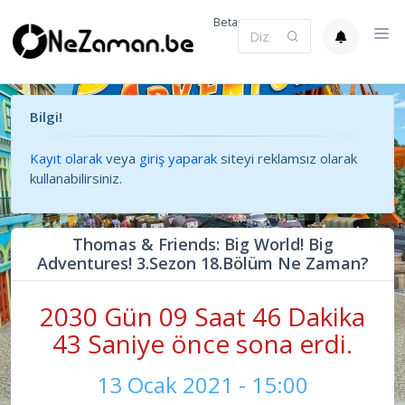
Beta
Bilgi!
Kayıt olarak
veya
giriş yaparak
siteyi reklamsız olarak
kullanabilirsiniz.
Thomas & Friends: Big World! Big
Adventures! 3.Sezon 18.Bölüm Ne Zaman?
2030 Gün 09 Saat 46 Dakika
43 Saniye önce sona erdi.
13 Ocak 2021 - 15:00