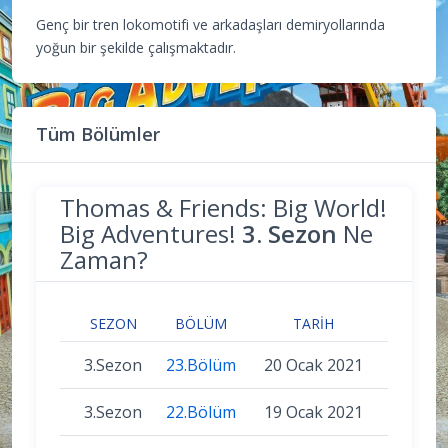
Genç bir tren lokomotifi ve arkadaşları demiryollarında
yoğun bir şekilde çalışmaktadır.
Tüm Bölümler
Thomas & Friends: Big World!
Big Adventures!
3. Sezon
Ne
Zaman?
SEZON
BÖLÜM
TARIH
3.Sezon
23.Bölüm
20 Ocak 2021
3.Sezon
22.Bölüm
19 Ocak 2021