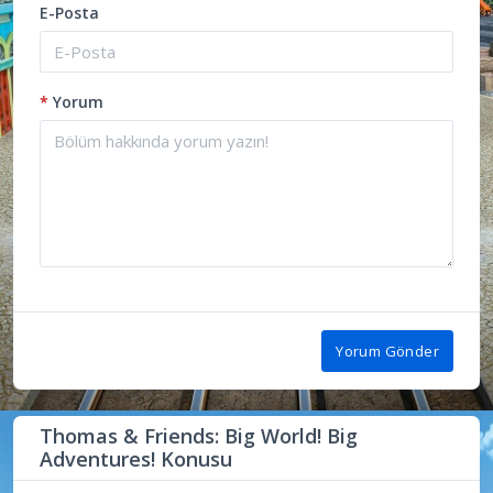
E-Posta
*
Yorum
Yorum Gönder
Thomas & Friends: Big World! Big
Adventures! Konusu