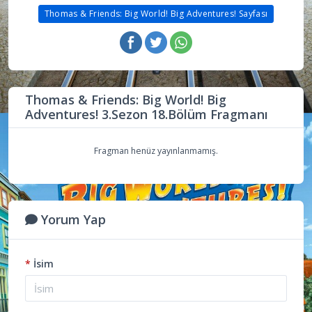
Thomas & Friends: Big World! Big Adventures! Sayfası
Thomas & Friends: Big World! Big
Adventures! 3.Sezon 18.Bölüm Fragmanı
Fragman henüz yayınlanmamış.
Yorum Yap
*
İsim