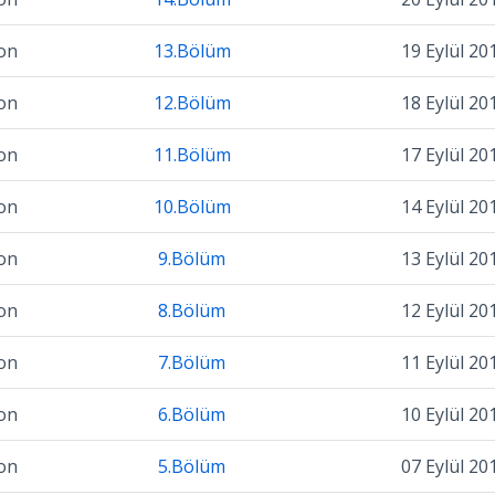
on
13.Bölüm
19 Eylül 20
on
12.Bölüm
18 Eylül 20
on
11.Bölüm
17 Eylül 20
on
10.Bölüm
14 Eylül 20
on
9.Bölüm
13 Eylül 20
on
8.Bölüm
12 Eylül 20
on
7.Bölüm
11 Eylül 20
on
6.Bölüm
10 Eylül 20
on
5.Bölüm
07 Eylül 20