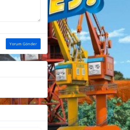
Yorum Gönder