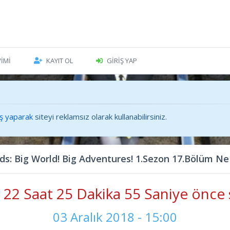
VIMI
KAYIT OL
GIRIŞ YAP
iş yaparak
siteyi reklamsız olarak kullanabilirsiniz.
s: Big World! Big Adventures! 1.Sezon 17.Bölüm N
22 Saat 25 Dakika 56 Saniye önce 
03 Aralık 2018 - 15:00