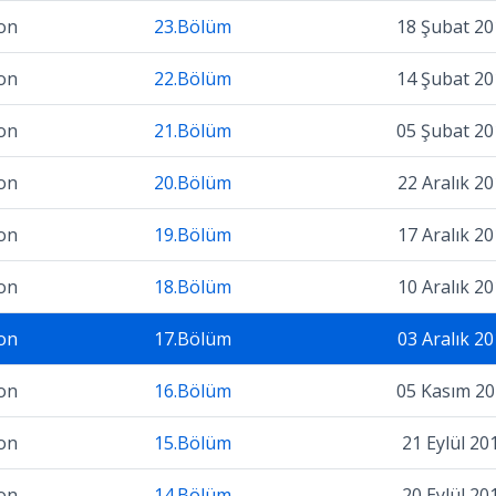
on
23.Bölüm
18 Şubat 20
on
22.Bölüm
14 Şubat 20
on
21.Bölüm
05 Şubat 20
on
20.Bölüm
22 Aralık 2
on
19.Bölüm
17 Aralık 2
on
18.Bölüm
10 Aralık 2
on
17.Bölüm
03 Aralık 2
on
16.Bölüm
05 Kasım 2
on
15.Bölüm
21 Eylül 20
on
14.Bölüm
20 Eylül 20