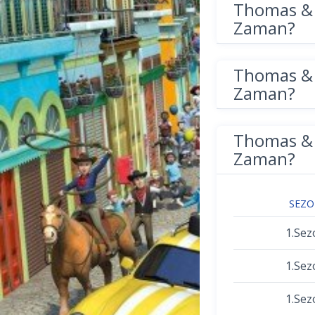
Thomas & 
Zaman?
Thomas & 
Zaman?
Thomas & 
Zaman?
SEZ
1.Sez
1.Sez
1.Sez