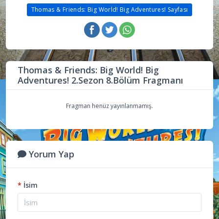
Thomas & Friends: Big World! Big Adventures! Sayfası
Thomas & Friends: Big World! Big
Adventures! 2.Sezon 8.Bölüm Fragmanı
Fragman henüz yayınlanmamış.
Yorum Yap
*
İsim