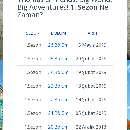
Big Adventures!
1. Sezon
Ne
Zaman?
SEZON
BÖLÜM
TARIH
1.Sezon
26.Bölüm
15 Mayıs 2019
1.Sezon
25.Bölüm
20 Şubat 2019
1.Sezon
24.Bölüm
19 Şubat 2019
1.Sezon
23.Bölüm
18 Şubat 2019
1.Sezon
22.Bölüm
14 Şubat 2019
1.Sezon
21.Bölüm
05 Şubat 2019
1.Sezon
20.Bölüm
22 Aralık 2018