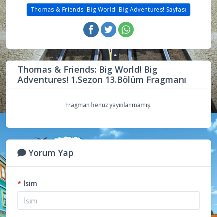
Thomas & Friends: Big World! Big Adventures! Sayfası
Thomas & Friends: Big World! Big
Adventures! 1.Sezon 13.Bölüm Fragmanı
Fragman henüz yayınlanmamış.
Yorum Yap
*
İsim