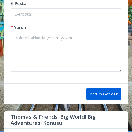
E-Posta
*
Yorum
Yorum Gönder
Thomas & Friends: Big World! Big
Adventures! Konusu