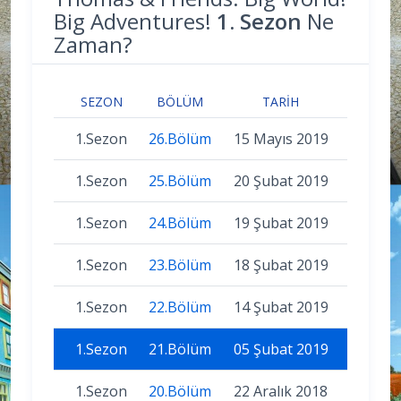
Big Adventures!
1. Sezon
Ne
Zaman?
SEZON
BÖLÜM
TARIH
1.Sezon
26.Bölüm
15 Mayıs 2019
1.Sezon
25.Bölüm
20 Şubat 2019
1.Sezon
24.Bölüm
19 Şubat 2019
1.Sezon
23.Bölüm
18 Şubat 2019
1.Sezon
22.Bölüm
14 Şubat 2019
1.Sezon
21.Bölüm
05 Şubat 2019
1.Sezon
20.Bölüm
22 Aralık 2018