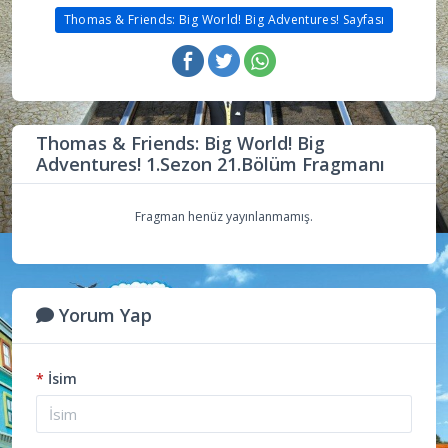
Thomas & Friends: Big World! Big Adventures! Sayfası
Thomas & Friends: Big World! Big
Adventures! 1.Sezon 21.Bölüm Fragmanı
Fragman henüz yayınlanmamış.
Yorum Yap
*
İsim