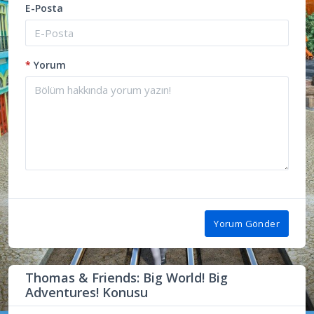
E-Posta
*
Yorum
Yorum Gönder
Thomas & Friends: Big World! Big
Adventures! Konusu