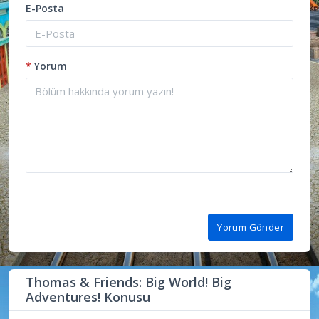
E-Posta
*
Yorum
Yorum Gönder
Thomas & Friends: Big World! Big
Adventures! Konusu