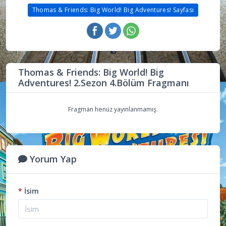
Thomas & Friends: Big World! Big Adventures! Sayfası
Thomas & Friends: Big World! Big
Adventures! 2.Sezon 4.Bölüm Fragmanı
Fragman henüz yayınlanmamış.
Yorum Yap
*
İsim