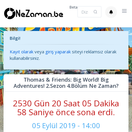
Beta
Bilgi!
Kayıt olarak
veya
giriş yaparak
siteyi reklamsız olarak
kullanabilirsiniz.
Thomas & Friends: Big World! Big
Adventures! 2.Sezon 4.Bölüm Ne Zaman?
2530 Gün 20 Saat 05 Dakika
58 Saniye önce sona erdi.
05 Eylül 2019 - 14:00