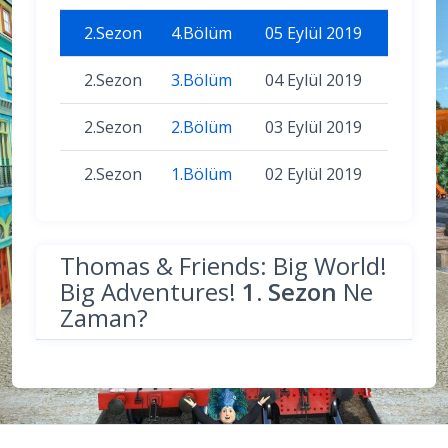
2.Sezon
4.Bölüm
05 Eylül 2019
2.Sezon
3.Bölüm
04 Eylül 2019
2.Sezon
2.Bölüm
03 Eylül 2019
2.Sezon
1.Bölüm
02 Eylül 2019
Thomas & Friends: Big World!
Big Adventures!
1. Sezon
Ne
Zaman?