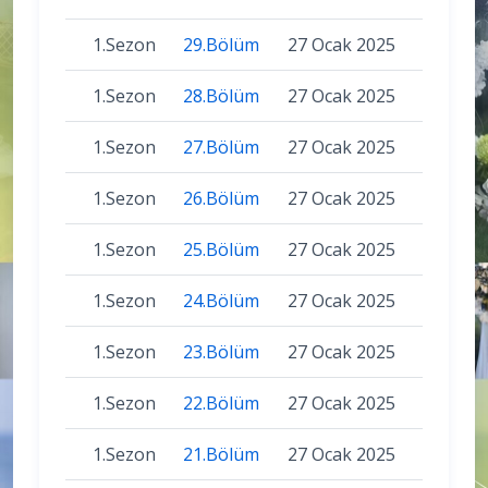
1.Sezon
29.Bölüm
27 Ocak 2025
1.Sezon
28.Bölüm
27 Ocak 2025
1.Sezon
27.Bölüm
27 Ocak 2025
1.Sezon
26.Bölüm
27 Ocak 2025
1.Sezon
25.Bölüm
27 Ocak 2025
1.Sezon
24.Bölüm
27 Ocak 2025
1.Sezon
23.Bölüm
27 Ocak 2025
1.Sezon
22.Bölüm
27 Ocak 2025
1.Sezon
21.Bölüm
27 Ocak 2025