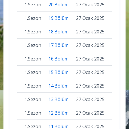
1.Sezon
20.Bölüm
27 Ocak 2025
1.Sezon
19.Bölüm
27 Ocak 2025
1.Sezon
18.Bölüm
27 Ocak 2025
1.Sezon
17.Bölüm
27 Ocak 2025
1.Sezon
16.Bölüm
27 Ocak 2025
1.Sezon
15.Bölüm
27 Ocak 2025
1.Sezon
14.Bölüm
27 Ocak 2025
1.Sezon
13.Bölüm
27 Ocak 2025
1.Sezon
12.Bölüm
27 Ocak 2025
1.Sezon
11.Bölüm
27 Ocak 2025