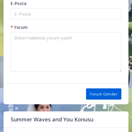
E-Posta
*
Yorum
Yorum Gönder
Summer Waves and You Konusu