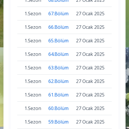
1.Sezon
67.Bölüm
27 Ocak 2025
1.Sezon
66.Bölüm
27 Ocak 2025
1.Sezon
65.Bölüm
27 Ocak 2025
1.Sezon
64.Bölüm
27 Ocak 2025
1.Sezon
63.Bölüm
27 Ocak 2025
1.Sezon
62.Bölüm
27 Ocak 2025
1.Sezon
61.Bölüm
27 Ocak 2025
1.Sezon
60.Bölüm
27 Ocak 2025
1.Sezon
59.Bölüm
27 Ocak 2025