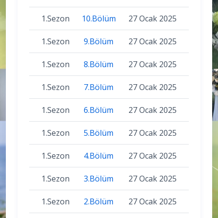
1.Sezon
10.Bölüm
27 Ocak 2025
1.Sezon
9.Bölüm
27 Ocak 2025
1.Sezon
8.Bölüm
27 Ocak 2025
1.Sezon
7.Bölüm
27 Ocak 2025
1.Sezon
6.Bölüm
27 Ocak 2025
1.Sezon
5.Bölüm
27 Ocak 2025
1.Sezon
4.Bölüm
27 Ocak 2025
1.Sezon
3.Bölüm
27 Ocak 2025
1.Sezon
2.Bölüm
27 Ocak 2025