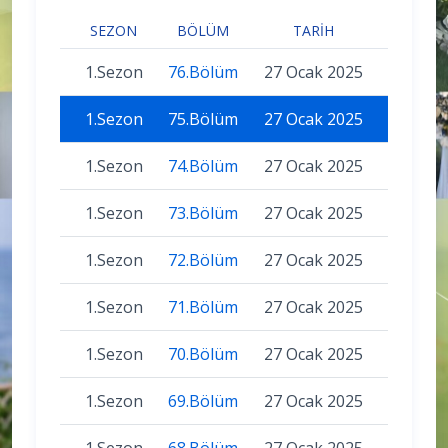
SEZON
BÖLÜM
TARIH
1.Sezon
76.Bölüm
27 Ocak 2025
1.Sezon
75.Bölüm
27 Ocak 2025
1.Sezon
74.Bölüm
27 Ocak 2025
1.Sezon
73.Bölüm
27 Ocak 2025
1.Sezon
72.Bölüm
27 Ocak 2025
1.Sezon
71.Bölüm
27 Ocak 2025
1.Sezon
70.Bölüm
27 Ocak 2025
1.Sezon
69.Bölüm
27 Ocak 2025
1.Sezon
68.Bölüm
27 Ocak 2025