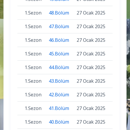
1.Sezon
48.Bölüm
27 Ocak 2025
1.Sezon
47.Bölüm
27 Ocak 2025
1.Sezon
46.Bölüm
27 Ocak 2025
1.Sezon
45.Bölüm
27 Ocak 2025
1.Sezon
44.Bölüm
27 Ocak 2025
1.Sezon
43.Bölüm
27 Ocak 2025
1.Sezon
42.Bölüm
27 Ocak 2025
1.Sezon
41.Bölüm
27 Ocak 2025
1.Sezon
40.Bölüm
27 Ocak 2025