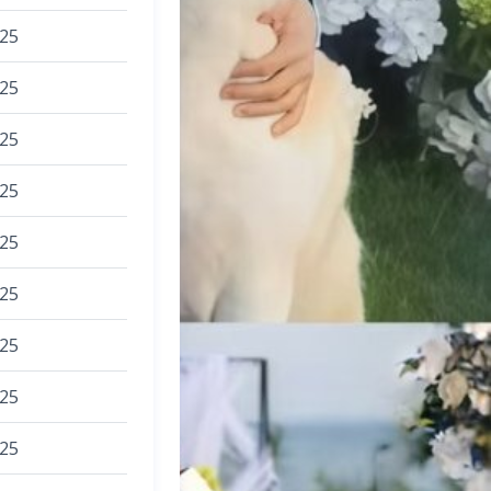
025
025
025
025
025
025
025
025
025