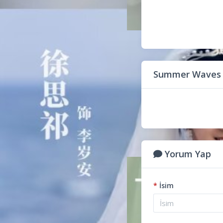
Summer Waves a
Yorum Yap
*
İsim