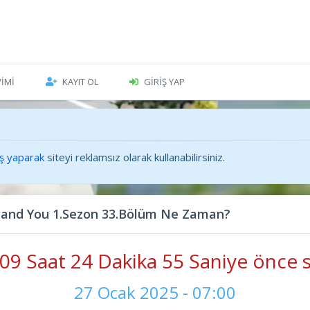
VIMI
KAYIT OL
GIRIŞ YAP
iş yaparak
siteyi reklamsız olarak kullanabilirsiniz.
and You 1.Sezon 33.Bölüm Ne Zaman?
09 Saat 24 Dakika 57 Saniye önce s
27 Ocak 2025 - 07:00