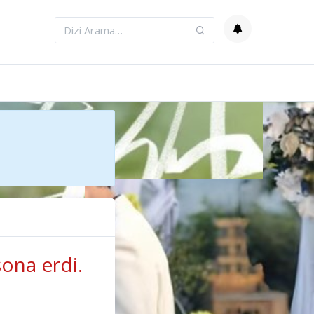
ona erdi.