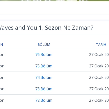
aves and You
1. Sezon
Ne Zaman?
ON
BÖLÜM
TARIH
zon
76.Bölüm
27 Ocak 2
zon
75.Bölüm
27 Ocak 2
zon
74.Bölüm
27 Ocak 2
zon
73.Bölüm
27 Ocak 2
zon
72.Bölüm
27 Ocak 2