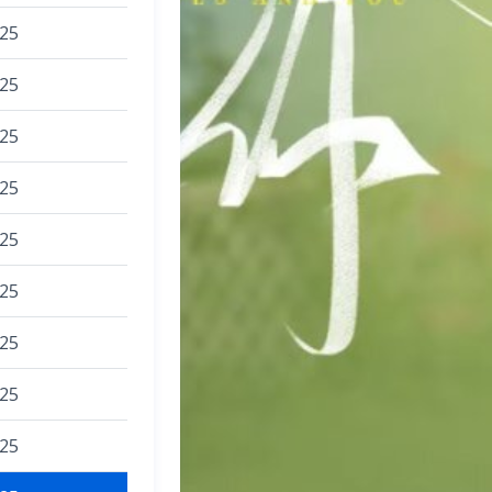
025
025
025
025
025
025
025
025
025