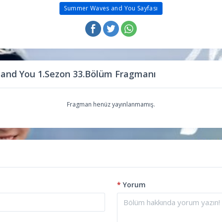
Summer Waves and You Sayfası
nd You 1.Sezon 33.Bölüm Fragmanı
Fragman henüz yayınlanmamış.
*
Yorum