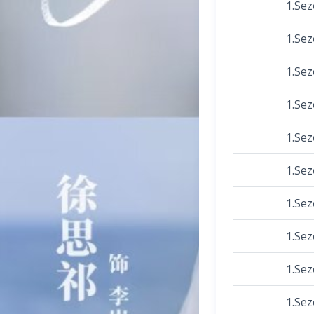
1.Se
1.Se
1.Se
1.Se
1.Se
1.Se
1.Se
1.Se
1.Se
1.Se