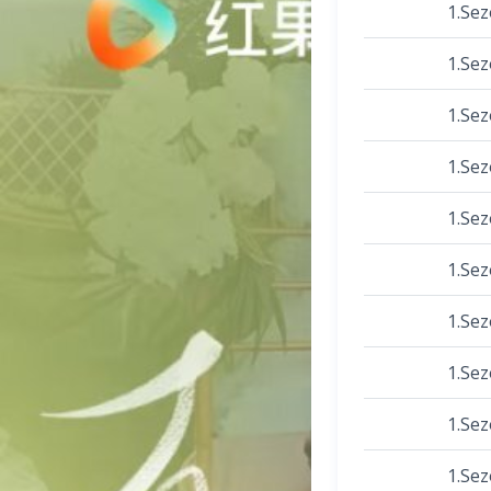
1.Se
1.Se
1.Se
1.Se
1.Se
1.Se
1.Se
1.Se
1.Se
1.Se