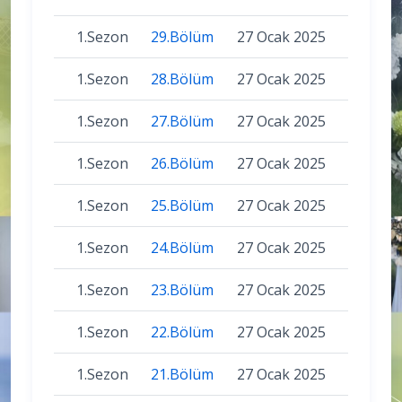
1.Sezon
29.Bölüm
27 Ocak 2025
1.Sezon
28.Bölüm
27 Ocak 2025
1.Sezon
27.Bölüm
27 Ocak 2025
1.Sezon
26.Bölüm
27 Ocak 2025
1.Sezon
25.Bölüm
27 Ocak 2025
1.Sezon
24.Bölüm
27 Ocak 2025
1.Sezon
23.Bölüm
27 Ocak 2025
1.Sezon
22.Bölüm
27 Ocak 2025
1.Sezon
21.Bölüm
27 Ocak 2025