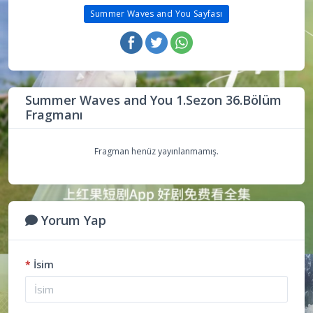
Summer Waves and You Sayfası
Summer Waves and You 1.Sezon 36.Bölüm
Fragmanı
Fragman henüz yayınlanmamış.
Yorum Yap
*
İsim