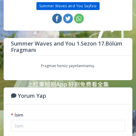
Summer Waves and You Sayfası
Summer Waves and You 1.Sezon 17.Bölüm
Fragmanı
Fragman henüz yayınlanmamış.
Yorum Yap
*
İsim