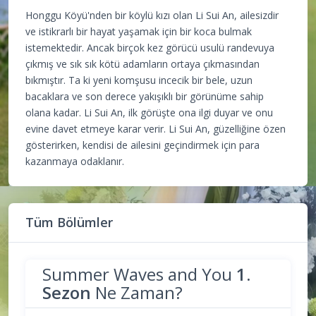
Honggu Köyü'nden bir köylü kızı olan Li Sui An, ailesizdir
ve istikrarlı bir hayat yaşamak için bir koca bulmak
istemektedir. Ancak birçok kez görücü usulü randevuya
çıkmış ve sık sık kötü adamların ortaya çıkmasından
bıkmıştır. Ta ki yeni komşusu incecik bir bele, uzun
bacaklara ve son derece yakışıklı bir görünüme sahip
olana kadar. Li Sui An, ilk görüşte ona ilgi duyar ve onu
evine davet etmeye karar verir. Li Sui An, güzelliğine özen
gösterirken, kendisi de ailesini geçindirmek için para
kazanmaya odaklanır.
Tüm Bölümler
Summer Waves and You
1.
Sezon
Ne Zaman?