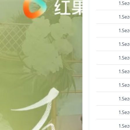
1.Se
1.Se
1.Se
1.Se
1.Se
1.Se
1.Se
1.Se
1.Se
1.Se