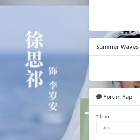
Summer Waves a
Yorum Yap
*
İsim