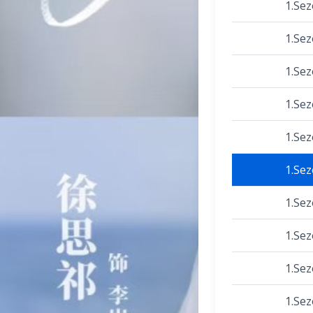
1.Se
1.Se
1.Se
1.Se
1.Se
1.Se
1.Se
1.Se
1.Se
1.Se