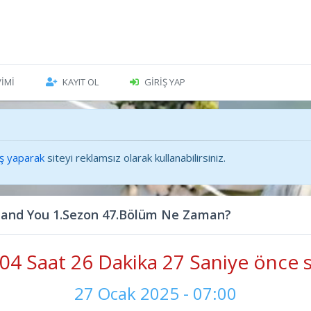
VIMI
KAYIT OL
GIRIŞ YAP
iş yaparak
siteyi reklamsız olarak kullanabilirsiniz.
and You 1.Sezon 47.Bölüm Ne Zaman?
04 Saat 26 Dakika 29 Saniye önce s
27 Ocak 2025 - 07:00