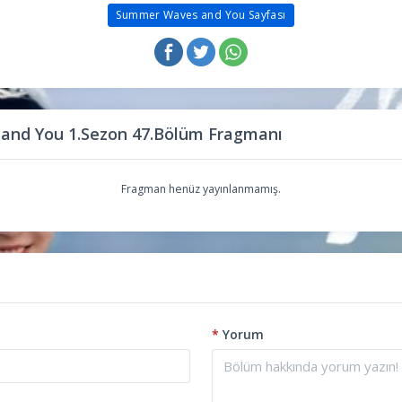
Summer Waves and You Sayfası
nd You 1.Sezon 47.Bölüm Fragmanı
Fragman henüz yayınlanmamış.
*
Yorum