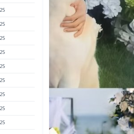
025
025
025
025
025
025
025
025
025