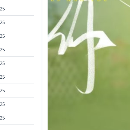
025
025
025
025
025
025
025
025
025