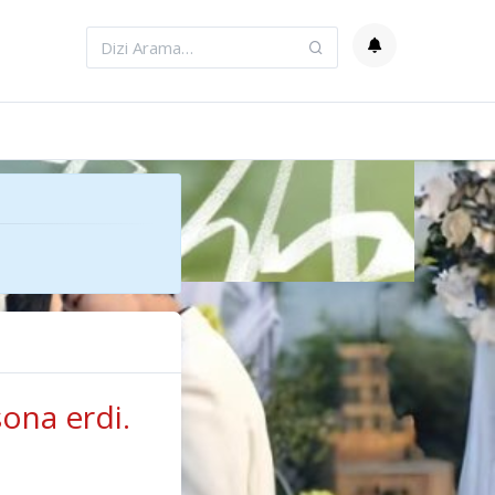
ona erdi.