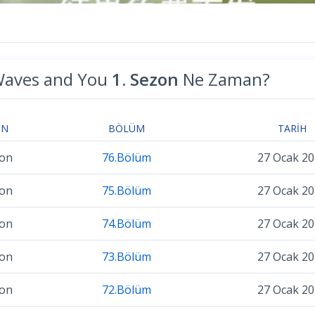
aves and You
1. Sezon
Ne Zaman?
ON
BÖLÜM
TARIH
zon
76.Bölüm
27 Ocak 2
zon
75.Bölüm
27 Ocak 2
zon
74.Bölüm
27 Ocak 2
zon
73.Bölüm
27 Ocak 2
zon
72.Bölüm
27 Ocak 2