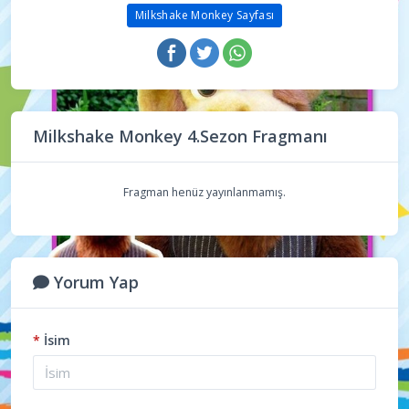
Milkshake Monkey Sayfası
Milkshake Monkey 4.Sezon Fragmanı
Fragman henüz yayınlanmamış.
Yorum Yap
*
İsim