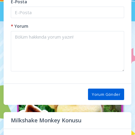
E-Posta
*
Yorum
Yorum Gönder
Milkshake Monkey Konusu