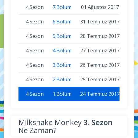
4.Sezon
7.Bölüm
01 Ağustos 2017
4.Sezon
6.Bölüm
31 Temmuz 2017
4.Sezon
5.Bölüm
28 Temmuz 2017
4.Sezon
4.Bölüm
27 Temmuz 2017
4.Sezon
3.Bölüm
26 Temmuz 2017
4.Sezon
2.Bölüm
25 Temmuz 2017
4.Sezon
1.Bölüm
24 Temmuz 2017
Milkshake Monkey
3. Sezon
Ne Zaman?