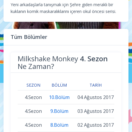
Yeni arkadaşlarla tanışmak için Şehre giden meraklı bir
kuklanın komik maskaralıklarını içeren okul öncesi serisi.
Tüm Bölümler
Milkshake Monkey
4. Sezon
Ne Zaman?
SEZON
BÖLÜM
TARIH
4.Sezon
10.Bölüm
04 Ağustos 2017
4.Sezon
9.Bölüm
03 Ağustos 2017
4.Sezon
8.Bölüm
02 Ağustos 2017