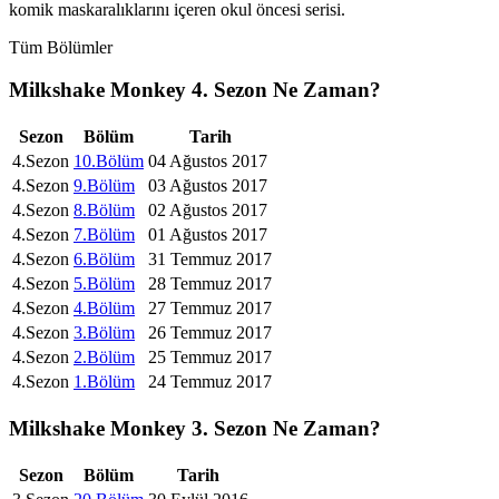
komik maskaralıklarını içeren okul öncesi serisi.
Tüm Bölümler
Milkshake Monkey
4. Sezon
Ne Zaman?
Sezon
Bölüm
Tarih
4.Sezon
10.Bölüm
04 Ağustos 2017
4.Sezon
9.Bölüm
03 Ağustos 2017
4.Sezon
8.Bölüm
02 Ağustos 2017
4.Sezon
7.Bölüm
01 Ağustos 2017
4.Sezon
6.Bölüm
31 Temmuz 2017
4.Sezon
5.Bölüm
28 Temmuz 2017
4.Sezon
4.Bölüm
27 Temmuz 2017
4.Sezon
3.Bölüm
26 Temmuz 2017
4.Sezon
2.Bölüm
25 Temmuz 2017
4.Sezon
1.Bölüm
24 Temmuz 2017
Milkshake Monkey
3. Sezon
Ne Zaman?
Sezon
Bölüm
Tarih