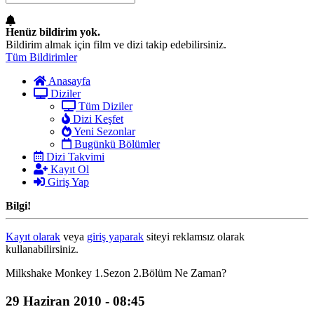
Henüz bildirim yok.
Bildirim almak için film ve dizi takip edebilirsiniz.
Tüm Bildirimler
Anasayfa
Diziler
Tüm Diziler
Dizi Keşfet
Yeni Sezonlar
Bugünkü Bölümler
Dizi Takvimi
Kayıt Ol
Giriş Yap
Bilgi!
Kayıt olarak
veya
giriş yaparak
siteyi reklamsız olarak
kullanabilirsiniz.
Milkshake Monkey 1.Sezon 2.Bölüm Ne Zaman?
29 Haziran 2010 - 08:45