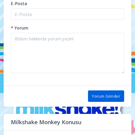
E-Posta
*
Yorum
Yorum Gönder
Milkshake Monkey Konusu