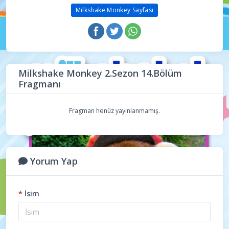
Milkshake Monkey Sayfası
Milkshake Monkey 2.Sezon 14.Bölüm
Fragmanı
Fragman henüz yayınlanmamış.
Yorum Yap
*
İsim