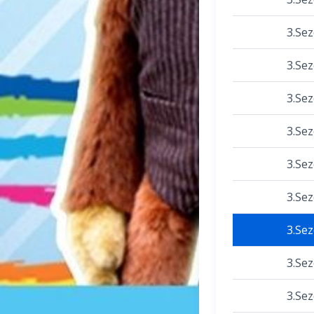
3.Se
3.Se
3.Se
3.Se
3.Se
3.Se
3.Se
3.Se
3.Se