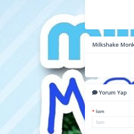
Milkshake Monk
Yorum Yap
*
İsim