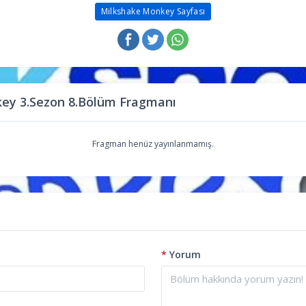
Milkshake Monkey Sayfası
ey 3.Sezon 8.Bölüm Fragmanı
Fragman henüz yayınlanmamış.
*
Yorum