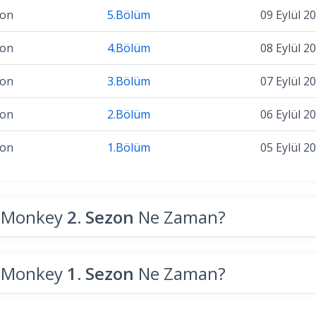
zon
5.Bölüm
09 Eylül 2
zon
4.Bölüm
08 Eylül 2
zon
3.Bölüm
07 Eylül 2
zon
2.Bölüm
06 Eylül 2
zon
1.Bölüm
05 Eylül 2
e Monkey
2. Sezon
Ne Zaman?
e Monkey
1. Sezon
Ne Zaman?