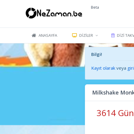
Beta
ANASAYFA
DIZILER
DIZI TAK
Bilgi!
Kayıt olarak
veya
gir
Milkshake Monk
3614 Gün 