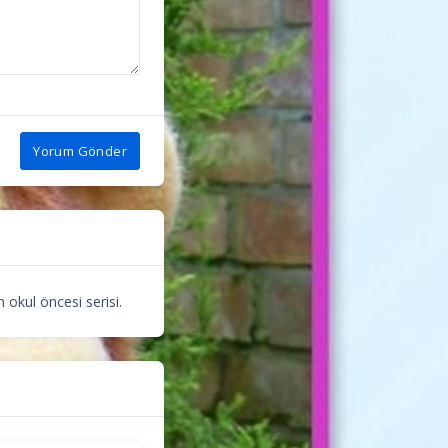
Yorum Gönder
 okul öncesi serisi.