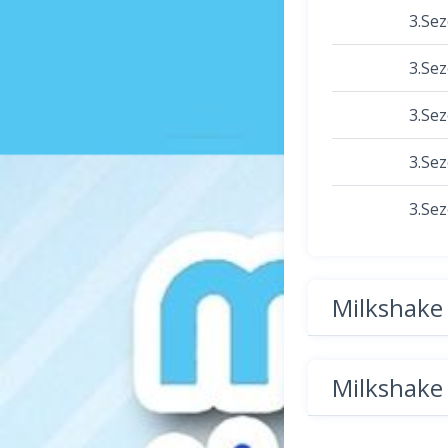
3.Se
3.Se
3.Se
3.Se
3.Se
Milkshak
Milkshak