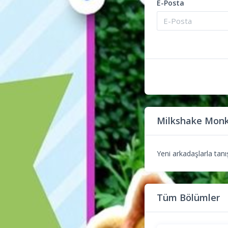
E-Posta
Milkshake Mon
Yeni arkadaşlarla tanı
Tüm Bölümler