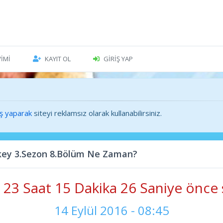
VIMI
KAYIT OL
GIRIŞ YAP
iş yaparak
siteyi reklamsız olarak kullanabilirsiniz.
ey 3.Sezon 8.Bölüm Ne Zaman?
23 Saat 15 Dakika 27 Saniye önce 
14 Eylül 2016 - 08:45