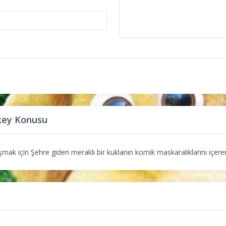
key Konusu
şmak için Şehre giden meraklı bir kuklanın komik maskaralıklarını içeren