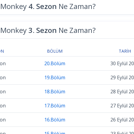
e Monkey
4. Sezon
Ne Zaman?
e Monkey
3. Sezon
Ne Zaman?
ON
BÖLÜM
TARIH
zon
20.Bölüm
30 Eylül 2
zon
19.Bölüm
29 Eylül 2
zon
18.Bölüm
28 Eylül 2
zon
17.Bölüm
27 Eylül 2
zon
16.Bölüm
26 Eylül 2
zon
15.Bölüm
23 Eylül 2