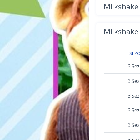
Milkshak
Milkshak
SEZ
3.Se
3.Se
3.Se
3.Se
3.Se
3.Se