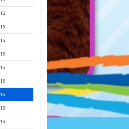
016
016
016
016
016
016
016
016
016