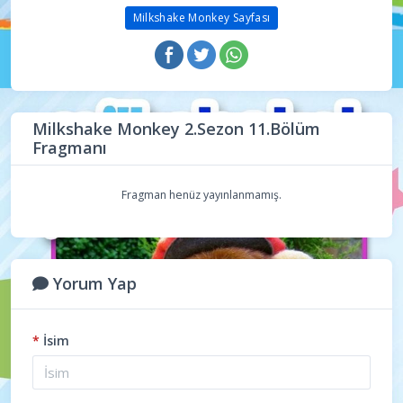
Milkshake Monkey Sayfası
Milkshake Monkey 2.Sezon 11.Bölüm
Fragmanı
Fragman henüz yayınlanmamış.
Yorum Yap
*
İsim