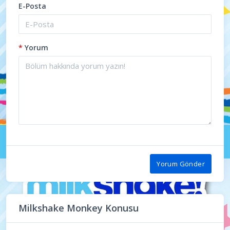
E-Posta
*
Yorum
Yorum Gönder
Milkshake Monkey Konusu