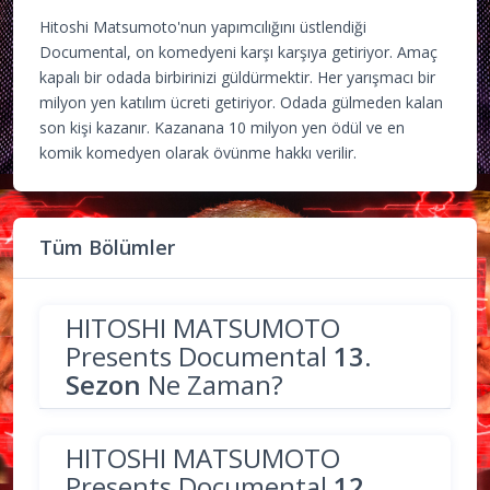
Hitoshi Matsumoto'nun yapımcılığını üstlendiği
Documental, on komedyeni karşı karşıya getiriyor. Amaç
kapalı bir odada birbirinizi güldürmektir. Her yarışmacı bir
milyon yen katılım ücreti getiriyor. Odada gülmeden kalan
son kişi kazanır. Kazanana 10 milyon yen ödül ve en
komik komedyen olarak övünme hakkı verilir.
Tüm Bölümler
HITOSHI MATSUMOTO
Presents Documental
13.
Sezon
Ne Zaman?
HITOSHI MATSUMOTO
Presents Documental
12.