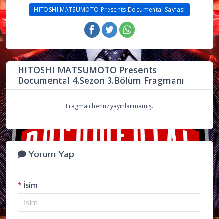
HITOSHI MATSUMOTO Presents Documental Sayfası
HITOSHI MATSUMOTO Presents
Documental 4.Sezon 3.Bölüm Fragmanı
Fragman henüz yayınlanmamış.
Yorum Yap
*
İsim