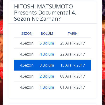
HITOSHI MATSUMOTO
Presents Documental
4.
Sezon
Ne Zaman?
SEZON
BÖLÜM
TARIH
4.Sezon
5.Bölüm
29 Aralık 2017
4.Sezon
4.Bölüm
22 Aralık 2017
4.Sezon
3.Bölüm
15 Aralık 2017
4.Sezon
2.Bölüm
08 Aralık 2017
4.Sezon
1.Bölüm
01 Aralık 2017