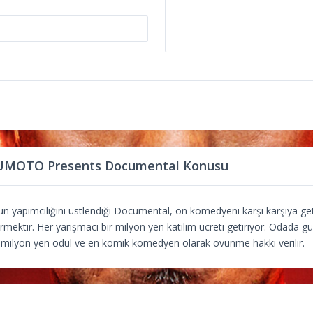
MOTO Presents Documental Konusu
 yapımcılığını üstlendiği Documental, on komedyeni karşı karşıya geti
ürmektir. Her yarışmacı bir milyon yen katılım ücreti getiriyor. Odada 
 milyon yen ödül ve en komik komedyen olarak övünme hakkı verilir.