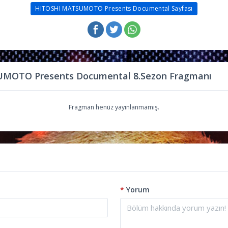
HITOSHI MATSUMOTO Presents Documental Sayfası
MOTO Presents Documental 8.Sezon Fragmanı
Fragman henüz yayınlanmamış.
*
Yorum