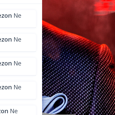
ezon
Ne
ezon
Ne
ezon
Ne
ezon
Ne
zon
Ne