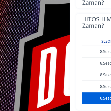
Zaman?
HITOSHI 
Zaman?
SEZO
8.Sez
8.Sez
8.Sez
8.Sez
8.Sez