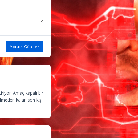
Yorum Gönder
riyor. Amaç kapalı bir
gülmeden kalan son kişi