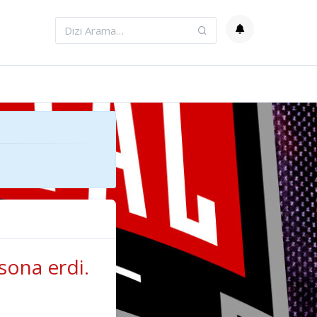
sona erdi.