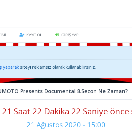
VIMI
KAYIT OL
GIRIŞ YAP
iş yaparak
siteyi reklamsız olarak kullanabilirsiniz.
MOTO Presents Documental 8.Sezon Ne Zaman?
21 Saat 22 Dakika 23 Saniye önce 
21 Ağustos 2020 - 15:00