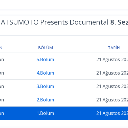
MATSUMOTO Presents Documental
8. Se
N
BÖLÜM
TARIH
on
5.Bölüm
21 Ağustos 20
on
4.Bölüm
21 Ağustos 20
on
3.Bölüm
21 Ağustos 20
on
2.Bölüm
21 Ağustos 20
on
1.Bölüm
21 Ağustos 20