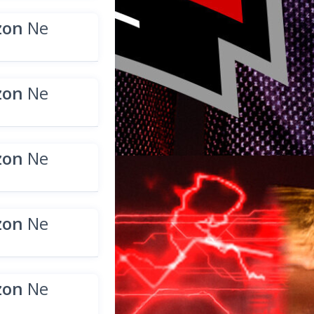
zon
Ne
zon
Ne
zon
Ne
zon
Ne
zon
Ne