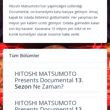
Hitoshi Matsumoto'nun yapımcılığını üstlendiği
Documental, on komedyeni karşı karşıya getiriyor. Amaç
kapalı bir odada birbirinizi güldürmektir. Her yarışmacı bir
milyon yen katılım ücreti getiriyor. Odada gülmeden kalan
son kişi kazanır. Kazanana 10 milyon yen ödül ve en
komik komedyen olarak övünme hakkı verilir.
Tüm Bölümler
HITOSHI MATSUMOTO
Presents Documental
13.
Sezon
Ne Zaman?
HITOSHI MATSUMOTO
Presents Documental
12.