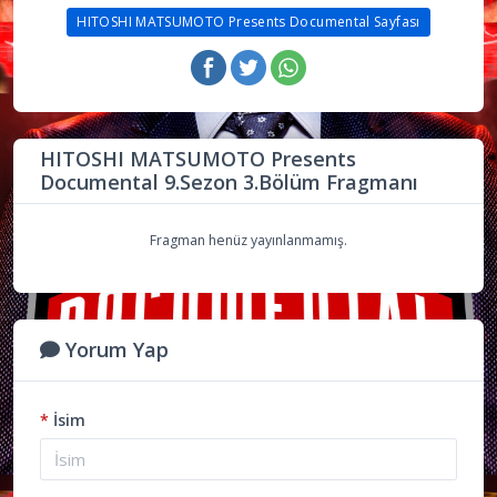
HITOSHI MATSUMOTO Presents Documental Sayfası
HITOSHI MATSUMOTO Presents
Documental 9.Sezon 3.Bölüm Fragmanı
Fragman henüz yayınlanmamış.
Yorum Yap
*
İsim