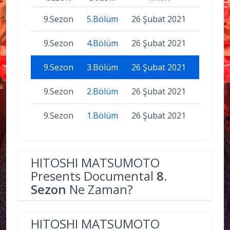
9.Sezon
5.Bölüm
26 Şubat 2021
9.Sezon
4.Bölüm
26 Şubat 2021
9.Sezon
3.Bölüm
26 Şubat 2021
9.Sezon
2.Bölüm
26 Şubat 2021
9.Sezon
1.Bölüm
26 Şubat 2021
HITOSHI MATSUMOTO
Presents Documental
8.
Sezon
Ne Zaman?
HITOSHI MATSUMOTO