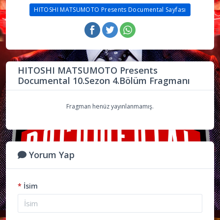
HITOSHI MATSUMOTO Presents Documental Sayfası
HITOSHI MATSUMOTO Presents
Documental 10.Sezon 4.Bölüm Fragmanı
Fragman henüz yayınlanmamış.
Yorum Yap
*
İsim