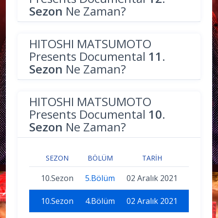
Sezon
Ne Zaman?
HITOSHI MATSUMOTO
Presents Documental
11.
Sezon
Ne Zaman?
HITOSHI MATSUMOTO
Presents Documental
10.
Sezon
Ne Zaman?
SEZON
BÖLÜM
TARIH
10.Sezon
5.Bölüm
02 Aralık 2021
10.Sezon
4.Bölüm
02 Aralık 2021