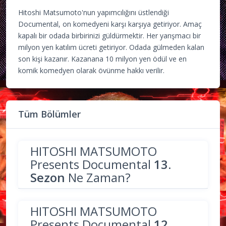
Hitoshi Matsumoto'nun yapımcılığını üstlendiği
Documental, on komedyeni karşı karşıya getiriyor. Amaç
kapalı bir odada birbirinizi güldürmektir. Her yarışmacı bir
milyon yen katılım ücreti getiriyor. Odada gülmeden kalan
son kişi kazanır. Kazanana 10 milyon yen ödül ve en
komik komedyen olarak övünme hakkı verilir.
Tüm Bölümler
HITOSHI MATSUMOTO
Presents Documental
13.
Sezon
Ne Zaman?
HITOSHI MATSUMOTO
Presents Documental
12.