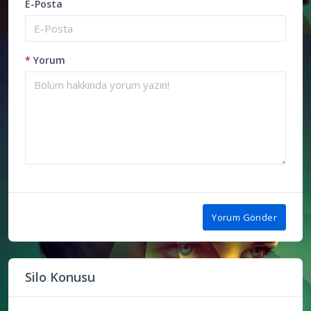
E-Posta
*
Yorum
Yorum Gönder
Silo Konusu