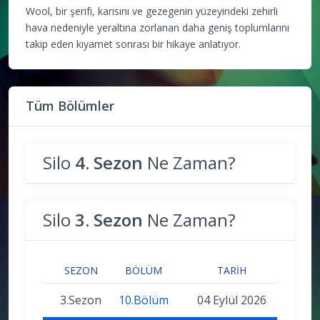
Wool, bir şerifi, karısını ve gezegenin yüzeyindeki zehirli
hava nedeniyle yeraltına zorlanan daha geniş toplumlarını
takip eden kıyamet sonrası bir hikaye anlatıyor.
Tüm Bölümler
Silo
4. Sezon
Ne Zaman?
Silo
3. Sezon
Ne Zaman?
SEZON
BÖLÜM
TARIH
3.Sezon
10.Bölüm
04 Eylül 2026