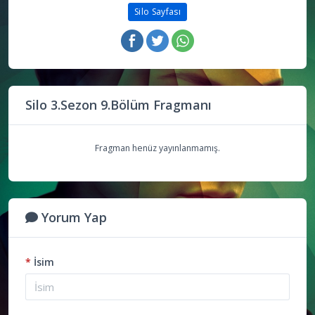
Silo Sayfası
Silo 3.Sezon 9.Bölüm Fragmanı
Fragman henüz yayınlanmamış.
Yorum Yap
*
İsim