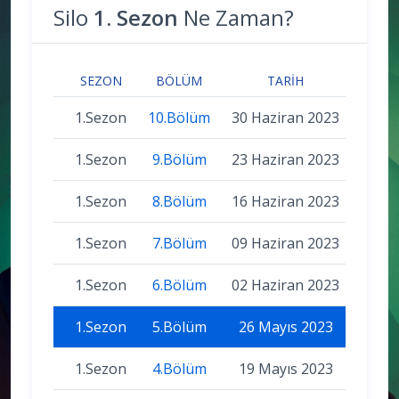
Silo
1. Sezon
Ne Zaman?
SEZON
BÖLÜM
TARIH
1.Sezon
10.Bölüm
30 Haziran 2023
1.Sezon
9.Bölüm
23 Haziran 2023
1.Sezon
8.Bölüm
16 Haziran 2023
1.Sezon
7.Bölüm
09 Haziran 2023
1.Sezon
6.Bölüm
02 Haziran 2023
1.Sezon
5.Bölüm
26 Mayıs 2023
1.Sezon
4.Bölüm
19 Mayıs 2023