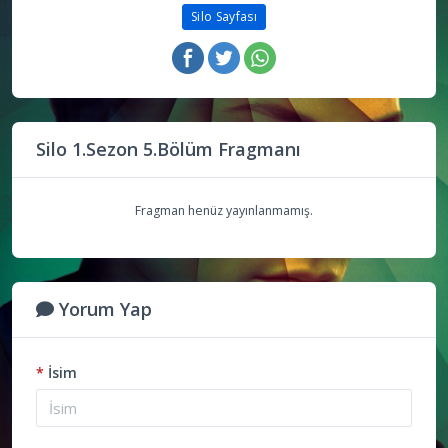
Silo Sayfası
Silo 1.Sezon 5.Bölüm Fragmanı
Fragman henüz yayınlanmamış.
Yorum Yap
*
İsim