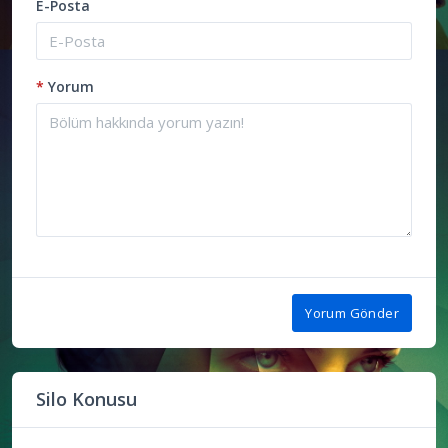
E-Posta
*
Yorum
Yorum Gönder
Silo Konusu