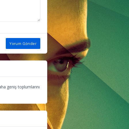
Yorum Gönder
daha geniş toplumlarını