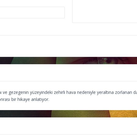
sını ve gezegenin yüzeyindeki zehirli hava nedeniyle yeraltına zorlanan 
rası bir hikaye anlatıyor.