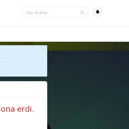
ona erdi.