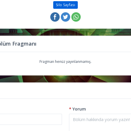
Silo Sayfası
Bölüm Fragmanı
Fragman henüz yayınlanmamış.
*
Yorum