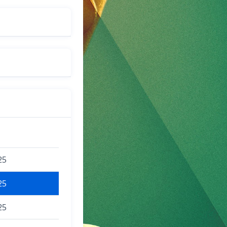
25
25
25