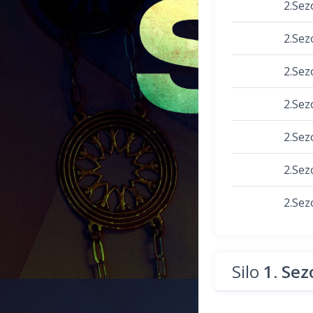
2.Sez
2.Sez
2.Sez
2.Sez
2.Sez
2.Sez
2.Sez
Silo
1. Se