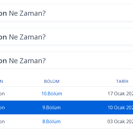
zon
Ne Zaman?
zon
Ne Zaman?
zon
Ne Zaman?
ON
BÖLÜM
TARIH
on
10.Bölüm
17 Ocak 20
on
9.Bölüm
10 Ocak 20
on
8.Bölüm
03 Ocak 20