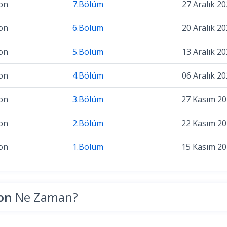
on
7.Bölüm
27 Aralık 2
on
6.Bölüm
20 Aralık 2
on
5.Bölüm
13 Aralık 2
on
4.Bölüm
06 Aralık 2
on
3.Bölüm
27 Kasım 2
on
2.Bölüm
22 Kasım 2
on
1.Bölüm
15 Kasım 2
zon
Ne Zaman?