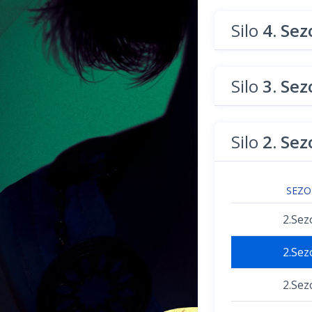
Silo
4. Se
Silo
3. Se
Silo
2. Se
SEZ
2.Sez
2.Sez
2.Sez