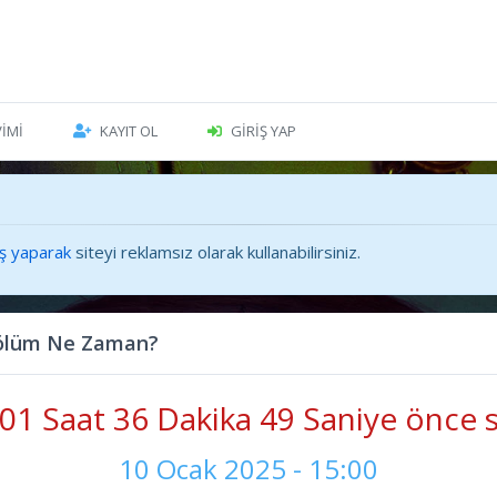
VIMI
KAYIT OL
GIRIŞ YAP
iş yaparak
siteyi reklamsız olarak kullanabilirsiniz.
.Bölüm Ne Zaman?
01 Saat 36 Dakika 50 Saniye önce s
10 Ocak 2025 - 15:00