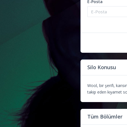
E-Posta
Silo Konusu
Wool, bir şerifi, karı
takip eden kıyamet son
Tüm Bölümler