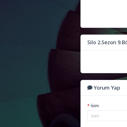
Silo 2.Sezon 9.
Yorum Yap
*
İsim