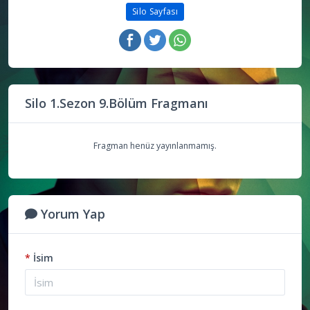
Silo Sayfası
Silo 1.Sezon 9.Bölüm Fragmanı
Fragman henüz yayınlanmamış.
Yorum Yap
*
İsim