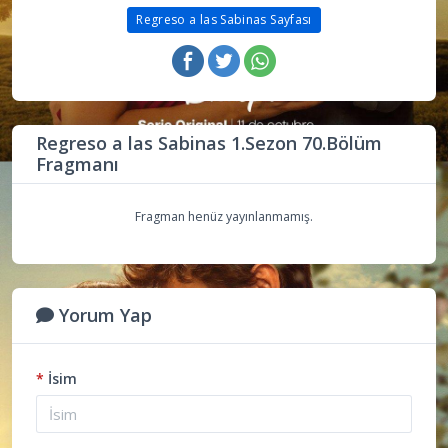
Regreso a las Sabinas Sayfası
Regreso a las Sabinas 1.Sezon 70.Bölüm
Fragmanı
Fragman henüz yayınlanmamış.
Yorum Yap
*
İsim