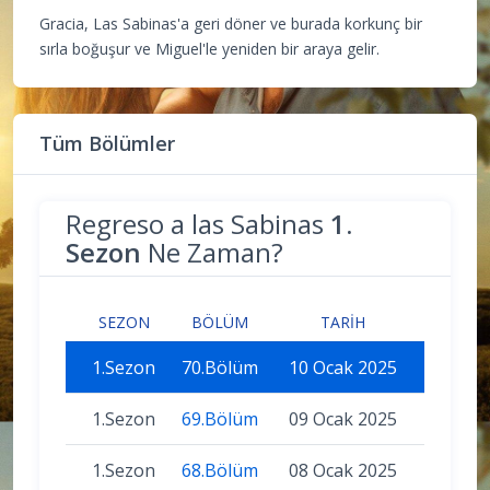
Gracia, Las Sabinas'a geri döner ve burada korkunç bir
sırla boğuşur ve Miguel'le yeniden bir araya gelir.
Tüm Bölümler
Regreso a las Sabinas
1.
Sezon
Ne Zaman?
SEZON
BÖLÜM
TARIH
1.Sezon
70.Bölüm
10 Ocak 2025
1.Sezon
69.Bölüm
09 Ocak 2025
1.Sezon
68.Bölüm
08 Ocak 2025