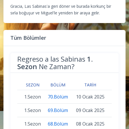
Gracia, Las Sabinas'a geri döner ve burada korkunç bir
sırla boğuşur ve Miguel'le yeniden bir araya gelir.
Tüm Bölümler
Regreso a las Sabinas
1.
Sezon
Ne Zaman?
SEZON
BÖLÜM
TARIH
1.Sezon
70.Bölüm
10 Ocak 2025
1.Sezon
69.Bölüm
09 Ocak 2025
1.Sezon
68.Bölüm
08 Ocak 2025