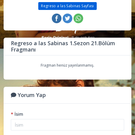
Regreso a las Sabinas Sayfası
Regreso a las Sabinas 1.Sezon 21.Bölüm
Fragmanı
Fragman henüz yayınlanmamış.
Yorum Yap
*
İsim