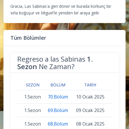
Gracia, Las Sabinas'a geri döner ve burada korkunç bir
sırla boğuşur ve Miguel'le yeniden bir araya gelir.
Tüm Bölümler
Regreso a las Sabinas
1.
Sezon
Ne Zaman?
SEZON
BÖLÜM
TARIH
1.Sezon
70.Bölüm
10 Ocak 2025
1.Sezon
69.Bölüm
09 Ocak 2025
1.Sezon
68.Bölüm
08 Ocak 2025