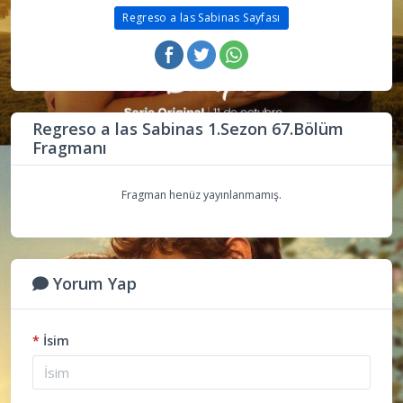
Regreso a las Sabinas Sayfası
Regreso a las Sabinas 1.Sezon 67.Bölüm
Fragmanı
Fragman henüz yayınlanmamış.
Yorum Yap
*
İsim