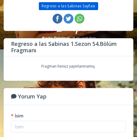
Regreso a las Sabinas Sayfası
Regreso a las Sabinas 1.Sezon 54.Bölüm
Fragmanı
Fragman henüz yayınlanmamış.
Yorum Yap
*
İsim