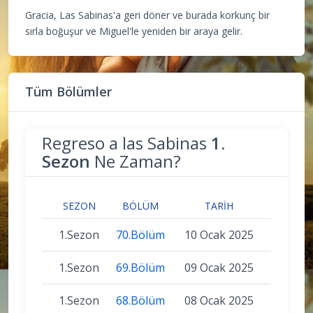
Gracia, Las Sabinas'a geri döner ve burada korkunç bir
sırla boğuşur ve Miguel'le yeniden bir araya gelir.
Tüm Bölümler
Regreso a las Sabinas
1.
Sezon
Ne Zaman?
SEZON
BÖLÜM
TARIH
1.Sezon
70.Bölüm
10 Ocak 2025
1.Sezon
69.Bölüm
09 Ocak 2025
1.Sezon
68.Bölüm
08 Ocak 2025