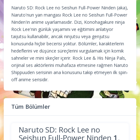
Naruto SD: Rock Lee no Seishun Full-Power Ninden (aka),
Naruto'nun yan mangası Rock Lee no Seishun Full-Power
Ninden'in anime uyarlamasıdır. Dizi, Konohagakure ninja
Rock Lee'nin günlük yaşamını ve eğitimini anlatıyor
taijutsu kullanabilir, ancak ninjutsu veya genjutsu
konusunda hiçbir becerisi yoktur. Bölümler, karakterlerin
hedeflerini ve düşünce süreçlerini vurgulamak için komik
sahneler ve mini skeçler içerir. Rock Lee & His Ninja Pals,
orijinal ses aktörlerini muhafaza etmesine rağmen Naruto
Shippuuden serisinin ana konusunu takip etmeyen ilk spin-
off anime serisidir.
Tüm Bölümler
Naruto SD: Rock Lee no
Seishun Full-Power Ninden
1.