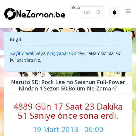
Beta
Bilgi!
Kayıt olarak
veya
giriş yaparak
siteyi reklamsız olarak
kullanabilirsiniz.
Naruto SD: Rock Lee no Seishun Full-Power
Ninden 1.Sezon 50.Bölüm Ne Zaman?
4889 Gün 17 Saat 23 Dakika
52 Saniye önce sona erdi.
19 Mart 2013 - 06:00