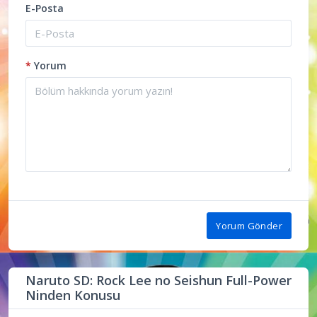
E-Posta
*
Yorum
Yorum Gönder
Naruto SD: Rock Lee no Seishun Full-Power
Ninden Konusu