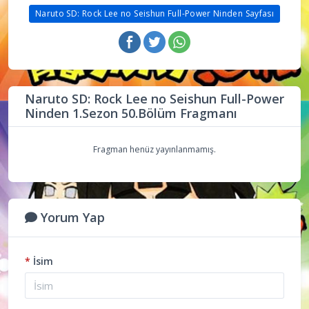
Naruto SD: Rock Lee no Seishun Full-Power Ninden Sayfası
Naruto SD: Rock Lee no Seishun Full-Power
Ninden 1.Sezon 50.Bölüm Fragmanı
Fragman henüz yayınlanmamış.
Yorum Yap
*
İsim