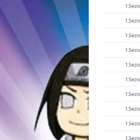
1.Sez
1.Sez
1.Sez
1.Sez
1.Sez
1.Sez
1.Sez
1.Sez
1.Sez
1.Sez