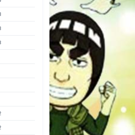
3
3
3
3
3
3
3
3
2
2