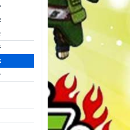
2
2
2
2
2
2