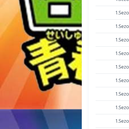
1.Sez
1.Sez
1.Sez
1.Sez
1.Sez
1.Sez
1.Sez
1.Sez
1.Sez