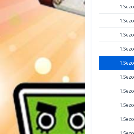
1.Sez
1.Sez
1.Sez
1.Sez
1.Sez
1.Sez
1.Sez
1.Sez
1.Sez
1.Sez