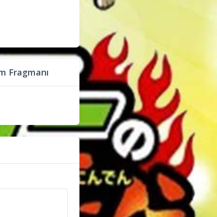
üm Fragmanı