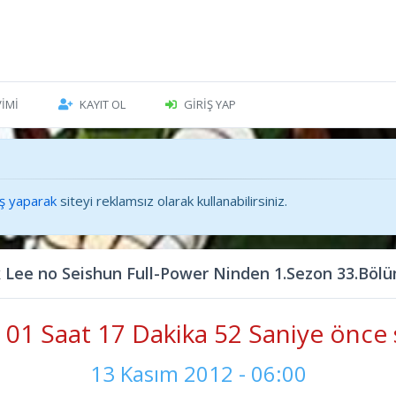
VIMI
KAYIT OL
GIRIŞ YAP
iş yaparak
siteyi reklamsız olarak kullanabilirsiniz.
k Lee no Seishun Full-Power Ninden 1.Sezon 33.Bö
01 Saat 17 Dakika 54 Saniye önce 
13 Kasım 2012 - 06:00