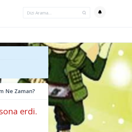
lüm Ne Zaman?
sona erdi.