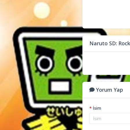
Naruto SD: Rock
Yorum Yap
*
İsim