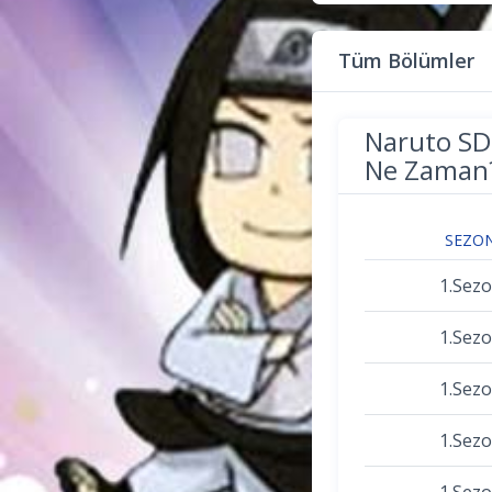
Tüm Bölümler
Naruto SD
Ne Zaman
SEZO
1.Sez
1.Sez
1.Sez
1.Sez