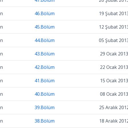
on
47.Bölüm
26 Şubat 201
on
46.Bölüm
19 Şubat 201
on
45.Bölüm
12 Şubat 201
on
44.Bölüm
05 Şubat 201
on
43.Bölüm
29 Ocak 201
on
42.Bölüm
22 Ocak 201
on
41.Bölüm
15 Ocak 201
on
40.Bölüm
08 Ocak 201
on
39.Bölüm
25 Aralık 201
on
38.Bölüm
18 Aralık 201