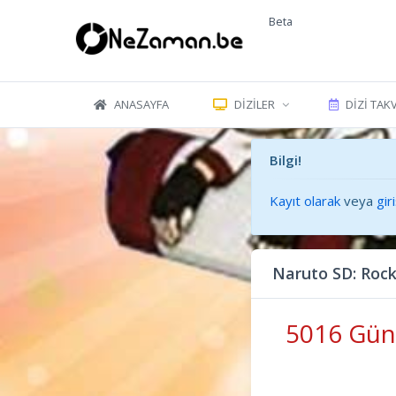
Beta
ANASAYFA
DIZILER
DIZI TAK
Bilgi!
Kayıt olarak
veya
gir
Naruto SD: Roc
5016 Gün 