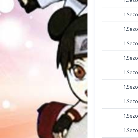
1.Sez
1.Sez
1.Sez
1.Sez
1.Sez
1.Sez
1.Sez
1.Sez
1.Sez
1.Sez