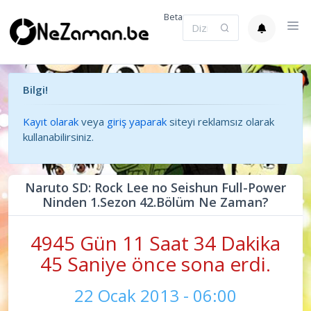
Beta
Bilgi!
Kayıt olarak
veya
giriş yaparak
siteyi reklamsız olarak
kullanabilirsiniz.
Naruto SD: Rock Lee no Seishun Full-Power
Ninden 1.Sezon 42.Bölüm Ne Zaman?
4945 Gün 11 Saat 34 Dakika
46 Saniye önce sona erdi.
22 Ocak 2013 - 06:00