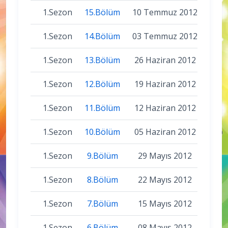
1.Sezon
15.Bölüm
10 Temmuz 2012
1.Sezon
14.Bölüm
03 Temmuz 2012
1.Sezon
13.Bölüm
26 Haziran 2012
1.Sezon
12.Bölüm
19 Haziran 2012
1.Sezon
11.Bölüm
12 Haziran 2012
1.Sezon
10.Bölüm
05 Haziran 2012
1.Sezon
9.Bölüm
29 Mayıs 2012
1.Sezon
8.Bölüm
22 Mayıs 2012
1.Sezon
7.Bölüm
15 Mayıs 2012
1.Sezon
6.Bölüm
08 Mayıs 2012