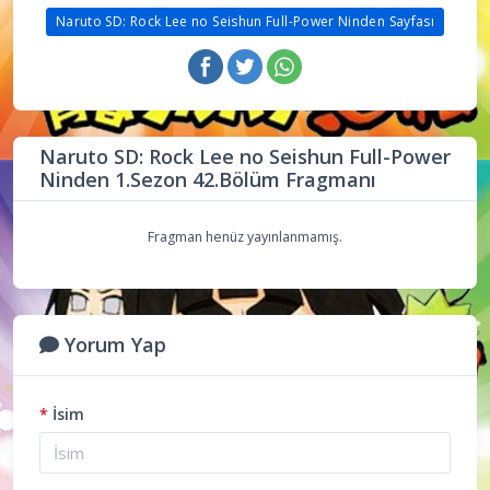
Naruto SD: Rock Lee no Seishun Full-Power Ninden Sayfası
Naruto SD: Rock Lee no Seishun Full-Power
Ninden 1.Sezon 42.Bölüm Fragmanı
Fragman henüz yayınlanmamış.
Yorum Yap
*
İsim