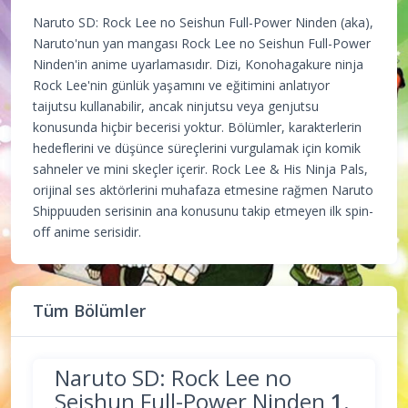
Naruto SD: Rock Lee no Seishun Full-Power Ninden (aka),
Naruto'nun yan mangası Rock Lee no Seishun Full-Power
Ninden'in anime uyarlamasıdır. Dizi, Konohagakure ninja
Rock Lee'nin günlük yaşamını ve eğitimini anlatıyor
taijutsu kullanabilir, ancak ninjutsu veya genjutsu
konusunda hiçbir becerisi yoktur. Bölümler, karakterlerin
hedeflerini ve düşünce süreçlerini vurgulamak için komik
sahneler ve mini skeçler içerir. Rock Lee & His Ninja Pals,
orijinal ses aktörlerini muhafaza etmesine rağmen Naruto
Shippuuden serisinin ana konusunu takip etmeyen ilk spin-
off anime serisidir.
Tüm Bölümler
Naruto SD: Rock Lee no
Seishun Full-Power Ninden
1.