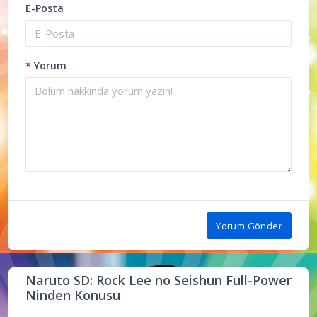
E-Posta
*
Yorum
Yorum Gönder
Naruto SD: Rock Lee no Seishun Full-Power
Ninden Konusu