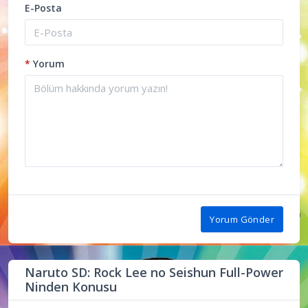
E-Posta
*
Yorum
Yorum Gönder
Naruto SD: Rock Lee no Seishun Full-Power
Ninden Konusu