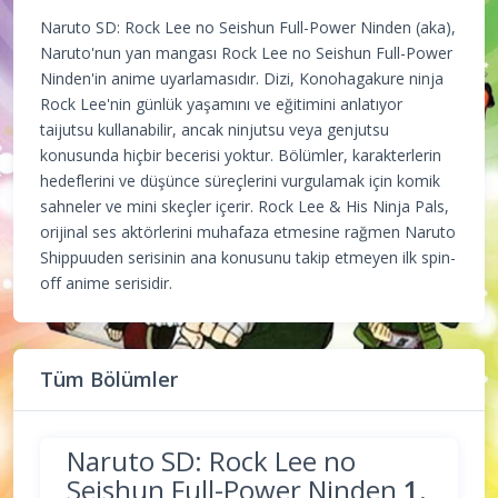
Naruto SD: Rock Lee no Seishun Full-Power Ninden (aka),
Naruto'nun yan mangası Rock Lee no Seishun Full-Power
Ninden'in anime uyarlamasıdır. Dizi, Konohagakure ninja
Rock Lee'nin günlük yaşamını ve eğitimini anlatıyor
taijutsu kullanabilir, ancak ninjutsu veya genjutsu
konusunda hiçbir becerisi yoktur. Bölümler, karakterlerin
hedeflerini ve düşünce süreçlerini vurgulamak için komik
sahneler ve mini skeçler içerir. Rock Lee & His Ninja Pals,
orijinal ses aktörlerini muhafaza etmesine rağmen Naruto
Shippuuden serisinin ana konusunu takip etmeyen ilk spin-
off anime serisidir.
Tüm Bölümler
Naruto SD: Rock Lee no
Seishun Full-Power Ninden
1.