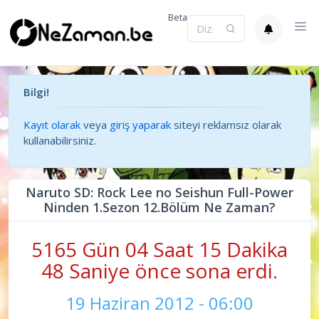
Beta
Bilgi!
Kayıt olarak
veya
giriş yaparak
siteyi reklamsız olarak
kullanabilirsiniz.
Naruto SD: Rock Lee no Seishun Full-Power
Ninden 1.Sezon 12.Bölüm Ne Zaman?
5165 Gün 04 Saat 15 Dakika
49 Saniye önce sona erdi.
19 Haziran 2012 - 06:00