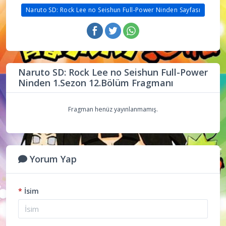
Naruto SD: Rock Lee no Seishun Full-Power Ninden Sayfası
Naruto SD: Rock Lee no Seishun Full-Power
Ninden 1.Sezon 12.Bölüm Fragmanı
Fragman henüz yayınlanmamış.
Yorum Yap
*
İsim