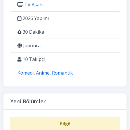
TV Asahi
2026 Yapımı
30 Dakika
Japonca
10 Takipçi
Komedi
,
Anime
,
Romantik
Yeni Bölümler
Bilgi!