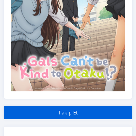
Takip Et