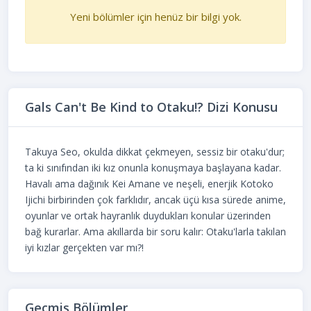
Yeni bölümler için henüz bir bilgi yok.
Gals Can't Be Kind to Otaku!? Dizi Konusu
Takuya Seo, okulda dikkat çekmeyen, sessiz bir otaku'dur;
ta ki sınıfından iki kız onunla konuşmaya başlayana kadar.
Havalı ama dağınık Kei Amane ve neşeli, enerjik Kotoko
Ijichi birbirinden çok farklıdır, ancak üçü kısa sürede anime,
oyunlar ve ortak hayranlık duydukları konular üzerinden
bağ kurarlar. Ama akıllarda bir soru kalır: Otaku'larla takılan
iyi kızlar gerçekten var mı?!
Geçmiş Bölümler