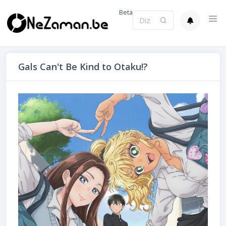
Beta
Gals Can't Be Kind to Otaku!?