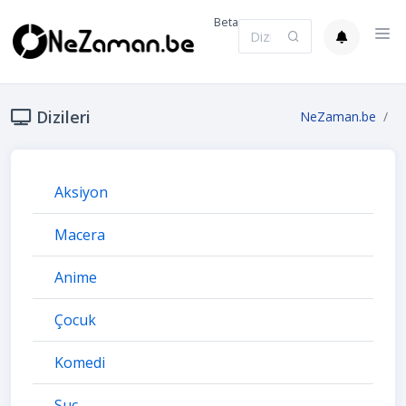
Beta
Dizileri
NeZaman.be
Aksiyon
Macera
Anime
Çocuk
Komedi
Suç