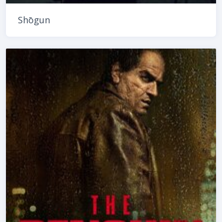
Shōgun