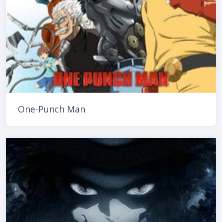
One-Punch Man