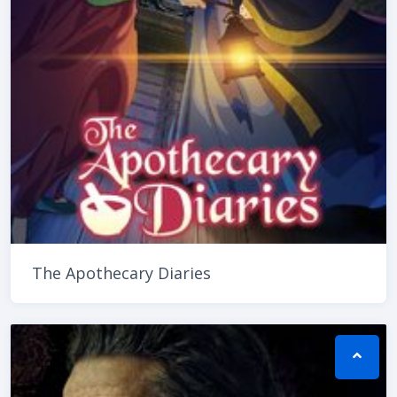
The Apothecary Diaries