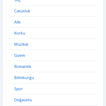
Casusluk
Aile
Korku
Müzikal
Gizem
Romantik
Bilimkurgu
Spor
Doğaüstü