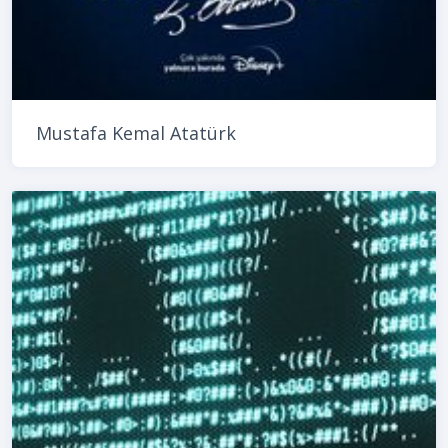
Mustafa Kemal Atatürk