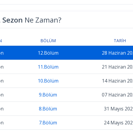
. Sezon
Ne Zaman?
N
BÖLÜM
TARIH
on
12.Bölüm
28 Haziran 20
on
11.Bölüm
21 Haziran 20
on
10.Bölüm
14 Haziran 20
on
9.Bölüm
07 Haziran 20
on
8.Bölüm
31 Mayıs 202
on
7.Bölüm
24 Mayıs 202