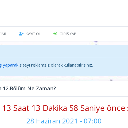
VIMI
KAYIT OL
GIRIŞ YAP
iş yaparak
siteyi reklamsız olarak kullanabilirsiniz.
on 12.Bölüm Ne Zaman?
13 Saat 13 Dakika 58 Saniye önce 
28 Haziran 2021 - 07:00