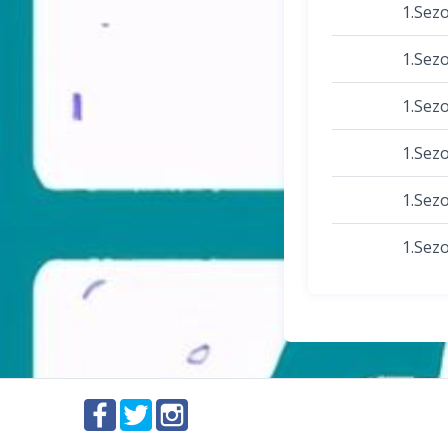
1.Sez
1.Sez
1.Sez
1.Sez
1.Sez
1.Sez