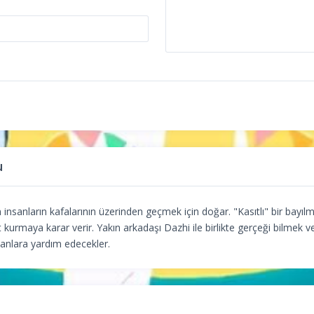
u
n insanların kafalarının üzerinden geçmek için doğar. "Kasıtlı" bir bayıl
t kurmaya karar verir. Yakın arkadaşı Dazhi ile birlikte gerçeği bilmek 
anlara yardım edecekler.