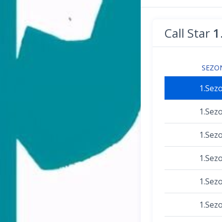
Call Star
1
SEZO
1.Sez
1.Sez
1.Sez
1.Sez
1.Sez
1.Sez