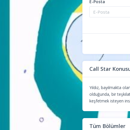
E-Posta
Call Star Konus
Yıldız, bayılmakta ola
olduğunda, bir teşkila
keşfetmek isteyen ins
Tüm Bölümler