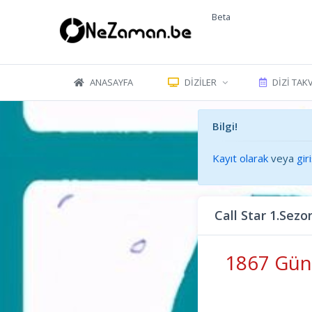
Beta
ANASAYFA
DIZILER
DIZI TAK
Bilgi!
Kayıt olarak
veya
gir
Call Star 1.Sez
1867 Gün 