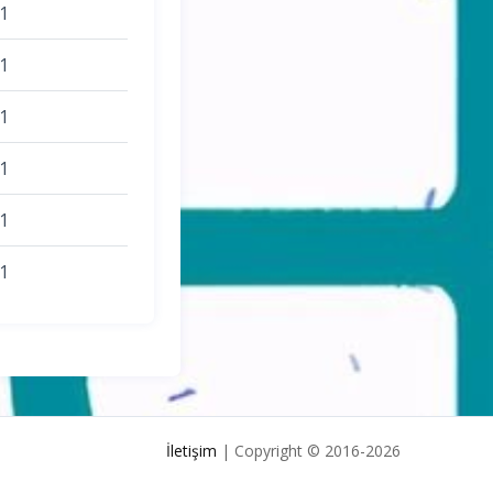
1
1
1
1
1
1
İletişim
| Copyright © 2016-2026