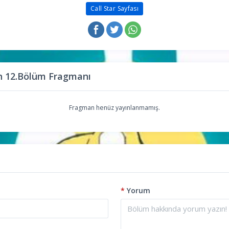
Call Star Sayfası
on 12.Bölüm Fragmanı
Fragman henüz yayınlanmamış.
*
Yorum