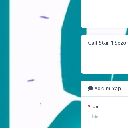
Call Star 1.Sez
Yorum Yap
*
İsim